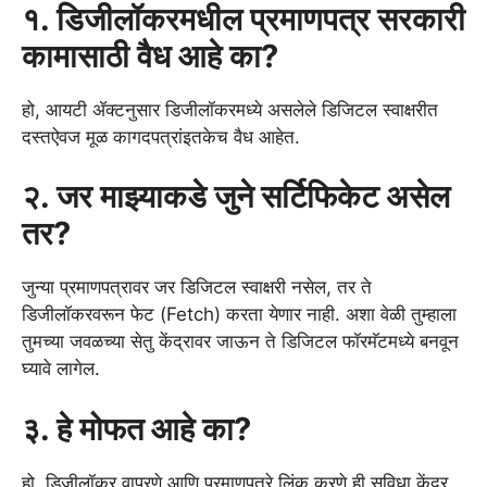
१. डिजीलॉकरमधील प्रमाणपत्र सरकारी
कामासाठी वैध आहे का?
हो, आयटी ॲक्टनुसार डिजीलॉकरमध्ये असलेले डिजिटल स्वाक्षरीत
दस्तऐवज मूळ कागदपत्रांइतकेच वैध आहेत.
२. जर माझ्याकडे जुने सर्टिफिकेट असेल
तर?
जुन्या प्रमाणपत्रावर जर डिजिटल स्वाक्षरी नसेल, तर ते
डिजीलॉकरवरून फेट (Fetch) करता येणार नाही. अशा वेळी तुम्हाला
तुमच्या जवळच्या सेतु केंद्रावर जाऊन ते डिजिटल फॉरमॅटमध्ये बनवून
घ्यावे लागेल.
३. हे मोफत आहे का?
हो, डिजीलॉकर वापरणे आणि प्रमाणपत्रे लिंक करणे ही सुविधा केंद्र