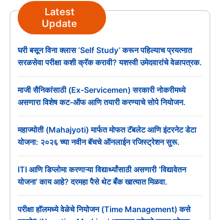
Latest
Update
घरी बसून विना क्लास ‘Self Study’ करून पहिल्याच प्रयत्नात
सरळसेवा परीक्षा कशी क्रॅक करावी? यशस्वी उमेदवारांचे वेळापत्रक.
माजी सैनिकांसाठी (Ex-Servicemen) सरकारी नोकरीमध्ये
असणारा विशेष कट-ऑफ आणि तयारी करण्याचे सोपे नियोजन.
महाज्योती (Mahajyoti) मार्फत मोफत टॅबलेट आणि इंटरनेट डेटा
योजना: २०२६ च्या नवीन बॅचचे ऑनलाईन रजिस्ट्रेशन सुरू.
ITI आणि डिप्लोमा करणाऱ्या विद्यार्थ्यांसाठी असणारी ‘विद्यावेतन
योजना’ काय आहे? दरमहा पैसे थेट बँक खात्यात मिळवा.
परीक्षा हॉलमध्ये वेळेचे नियोजन (Time Management) कसे