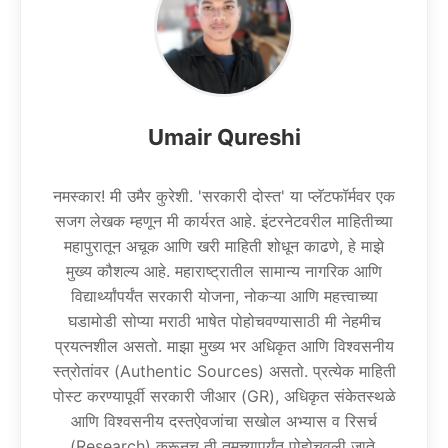
Umair Qureshi
नमस्कार! मी उमैर कुरेशी. 'सरकारी दोस्त' या प्लॅटफॉर्मवर एक
सजग लेखक म्हणून मी कार्यरत आहे. इंटरनेटवरील माहितीच्या
महापुरातून अचूक आणि खरी माहिती शोधून काढणे, हे माझे
मुख्य कौशल्य आहे. महाराष्ट्रातील सामान्य नागरिक आणि
विद्यार्थ्यांपर्यंत सरकारी योजना, नोकऱ्या आणि महत्त्वाच्या
घडामोडी सोप्या मराठी भाषेत पोहोचवण्यासाठी मी नेहमीच
प्रयत्नशील असतो. माझा मुख्य भर अधिकृत आणि विश्वसनीय
स्त्रोतांवर (Authentic Sources) असतो. प्रत्येक माहिती
पोस्ट करण्यापूर्वी सरकारी जीआर (GR), अधिकृत संकेतस्थळे
आणि विश्वसनीय दस्तऐवजांचा सखोल अभ्यास व रिसर्च
(Research) करूनच ती तुमच्यापर्यंत पोहोचवली जाते.