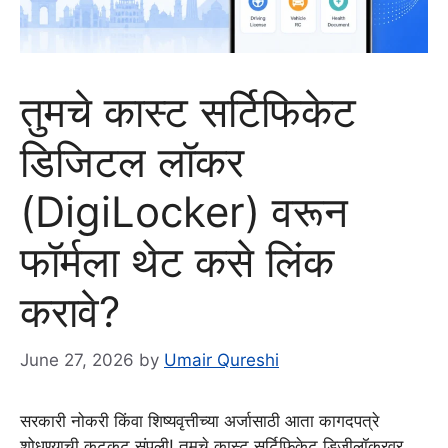
तुमचे कास्ट सर्टिफिकेट
डिजिटल लॉकर
(DigiLocker) वरून
फॉर्मला थेट कसे लिंक
करावे?
June 27, 2026
by
Umair Qureshi
सरकारी नोकरी किंवा शिष्यवृत्तीच्या अर्जासाठी आता कागदपत्रे
शोधण्याची कटकट संपली! तुमचे कास्ट सर्टिफिकेट डिजीलॉकरवर