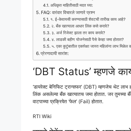
अधिकृत माहितीसाठी मदत घ्या:
FAQ: वारंवार विचारले जाणारे प्रश्न
१. ई-केवायसी करण्यासाठी शेवटची तारीख काय आहे?
२. बँक खात्याला आधार लिंक कसे करावे?
३. अर्ज रिजेक्ट झाला तर काय करावे?
४. लाडकी बहीण योजनेसाठी पैसे केव्हा जमा होतात?
५. एका कुटुंबातील एकापेक्षा जास्त महिलांना लाभ मिळेल 
प्रेरणादायी सारांश:
‘DBT Status’ म्हणजे काय 
‘डायरेक्ट बेनिफिट ट्रान्सफर’ (DBT) म्हणजेच थेट लाभ हस्
लिंक असलेल्या बँक खात्यातच जमा होतात. जर तुमच्या
वाटपाच्या प्रक्रियेत ‘फेल’ (Fail) होतात.
RTI Wiki