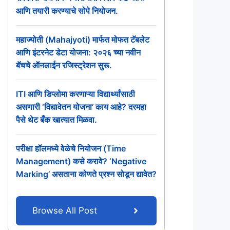
आणि तयारी करण्याचे सोपे नियोजन.
महाज्योती (Mahajyoti) मार्फत मोफत टॅबलेट
आणि इंटरनेट डेटा योजना: २०२६ च्या नवीन
बॅचचे ऑनलाईन रजिस्ट्रेशन सुरू.
ITI आणि डिप्लोमा करणाऱ्या विद्यार्थ्यांसाठी
असणारी ‘विद्यावेतन योजना’ काय आहे? दरमहा
पैसे थेट बँक खात्यात मिळवा.
परीक्षा हॉलमध्ये वेळेचे नियोजन (Time
Management) कसे करावे? ‘Negative
Marking’ असताना कोणते प्रश्न सोडून द्यावेत?
Browse All Post