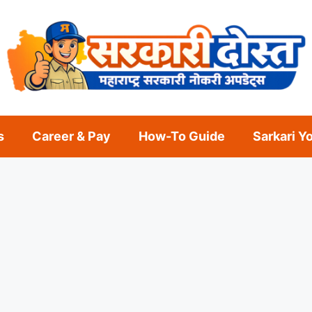
s
Career & Pay
How-To Guide
Sarkari Y