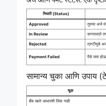
स्थिती (Status)
Approved
तुमचा अर्ज म
In Review
कागदपत्रे 
Rejected
त्रुटीमुळे अ
Payment Failed
पैसे जमा हो
सामान्य चुका आणि उपाय (टे
चूक
बँक खाते आधारशी लिंक नाही