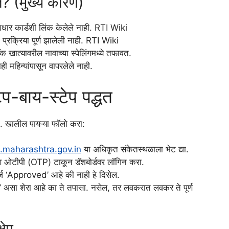
? (मुख्य कारणे)
धार कार्डशी लिंक केलेले नाही. RTI Wiki
्रक्रिया पूर्ण झालेली नाही. RTI Wiki
 खात्यावरील नावाच्या स्पेलिंगमध्ये तफावत.
ही महिन्यांपासून वापरलेले नाही.
टेप-बाय-स्टेप पद्धत
ा. खालील पायऱ्या फॉलो करा:
n.maharashtra.gov.in
या अधिकृत संकेतस्थळाला भेट द्या.
ि ओटीपी (OTP) टाकून डॅशबोर्डवर लॉगिन करा.
अर्ज ‘Approved’ आहे की नाही हे दिसेल.
ा शेरा आहे का ते तपासा. नसेल, तर लवकरात लवकर ते पूर्ण
षेप