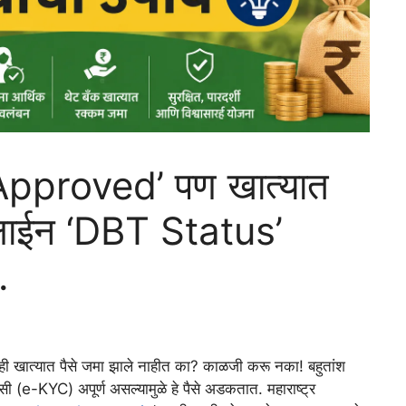
Approved’ पण खात्यात
लाईन ‘DBT Status’
.
ीही खात्यात पैसे जमा झाले नाहीत का? काळजी करू नका! बहुतांश
यसी (e-KYC) अपूर्ण असल्यामुळे हे पैसे अडकतात.
महाराष्ट्र