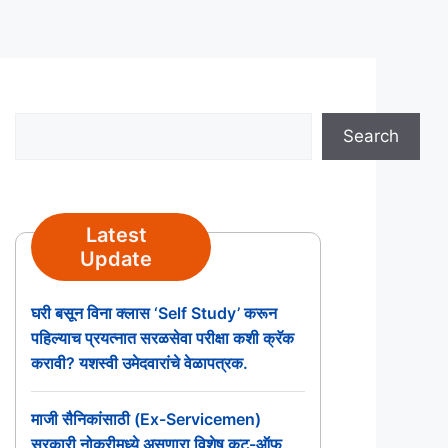
Search
Search
Latest
Update
घरी बसून विना क्लास ‘Self Study’ करून
पहिल्याच प्रयत्नात सरळसेवा परीक्षा कशी क्रॅक
करावी? यशस्वी उमेदवारांचे वेळापत्रक.
माजी सैनिकांसाठी (Ex-Servicemen)
सरकारी नोकरीमध्ये असणारा विशेष कट-ऑफ