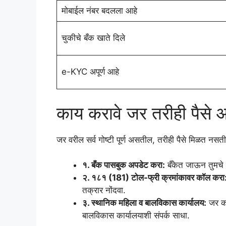
मोबाईल नंबर बदलला आहे
चुकीचे बँक खाते दिले
e-KYC अपूर्ण आहे
काय करावे जर तरीही पैसे 
जर वरील सर्व गोष्टी पूर्ण असतील, तरीही पैसे मिळत नस
१. बँक पासबुक अपडेट करा:
बँकेत जाऊन तुमचे 
२. १८१ (181) टोल-फ्री क्रमांकावर कॉल करा
तक्रार नोंदवा.
३. स्थानिक महिला व बालविकास कार्यालय:
जर को
बालविकास कार्यालयाशी संपर्क साधा.