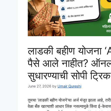
लाडकी बहीण योजना ‘
पैसे आले नाहीत? ऑन
सुधारण्याची सोपी ट्रिक
June 27, 2026
by
Umair Qureshi
तुमचा ‘लाडकी बहीण योजने’चा अर्ज मंजूर झाला आहे, तर
वेळा बँक खात्याशी आधार लिंक नसल्यामुळे किंवा ई-केवा