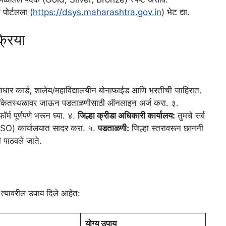
 पोर्टलला (
https://dsys.maharashtra.gov.in
) भेट द्या.
्रिया
 आधार कार्ड, शालेय/महाविद्यालयीन बोनाफाईड आणि भरतीची जाहिरात.
संकेतस्थळावर जाऊन पडताळणीसाठी ऑनलाइन अर्ज करा. ३.
्म पूर्णपणे भरून घ्या. ४.
जिल्हा क्रीडा अधिकारी कार्यालय:
तुमचे सर्व
’ (DSO) कार्यालयात सादर करा. ५.
पडताळणी:
जिल्हा स्तरावरून छाननी
ी पाठवले जाते.
 त्यावरील उपाय दिले आहेत:
योग्य उपाय