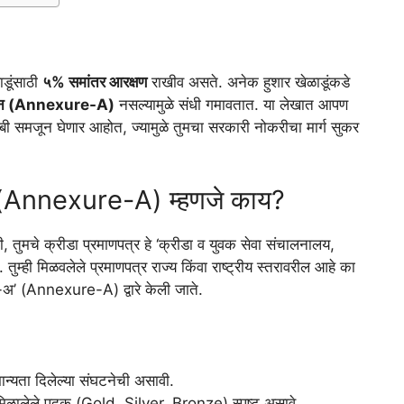
ाडूंसाठी
५% समांतर आरक्षण
राखीव असते. अनेक हुशार खेळाडूंकडे
फिकेशन (Annexure-A)
नसल्यामुळे संधी गमावतात. या लेखात आपण
बाबी समजून घेणार आहोत, ज्यामुळे तुमचा सरकारी नोकरीचा मार्ग सुकर
केशन (Annexure-A) म्हणजे काय?
ी, तुमचे क्रीडा प्रमाणपत्र हे ‘क्रीडा व युवक सेवा संचालनालय,
. तुम्ही मिळवलेले प्रमाणपत्र राज्य किंवा राष्ट्रीय स्तरावरील आहे का
-अ’ (Annexure-A) द्वारे केली जाते.
ान्यता दिलेल्या संघटनेची असावी.
त मिळालेले पदक (Gold, Silver, Bronze) स्पष्ट असावे.