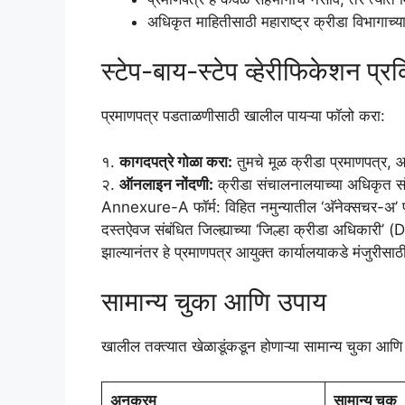
अधिकृत माहितीसाठी महाराष्ट्र क्रीडा विभागाच्या
स्टेप-बाय-स्टेप व्हेरीफिकेशन प्रक
प्रमाणपत्र पडताळणीसाठी खालील पायऱ्या फॉलो करा:
१.
कागदपत्रे गोळा करा:
तुमचे मूळ क्रीडा प्रमाणपत्र,
२.
ऑनलाइन नोंदणी:
क्रीडा संचालनालयाच्या अधिकृत 
Annexure-A फॉर्म: विहित नमुन्यातील ‘अ‍ॅनेक्सचर-अ’ फॉर
दस्तऐवज संबंधित जिल्ह्याच्या ‘जिल्हा क्रीडा अधिकारी
झाल्यानंतर हे प्रमाणपत्र आयुक्त कार्यालयाकडे मंजुरीसाठ
सामान्य चुका आणि उपाय
खालील तक्त्यात खेळाडूंकडून होणाऱ्या सामान्य चुका आणि
अनुक्रम
सामान्य चूक