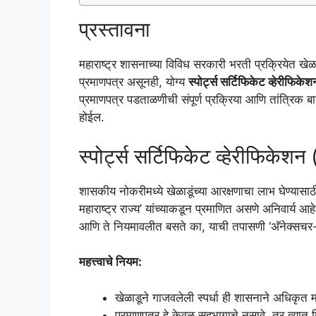
प्रस्तावना
महाराष्ट्र शासनाच्या विविध सरकारी भरती प्रक्रियेत खेळ
प्रमाणपत्र असूनही, योग्य
स्पोर्ट्स सर्टिफिकेट व्हेरी
प्रमाणपत्र पडताळणीची संपूर्ण प्रक्रिया आणि तांत्रिक 
होईल.
स्पोर्ट्स सर्टिफिकेट व्हेरीफि
शासकीय नोकरीमध्ये खेळाडूंच्या आरक्षणाचा लाभ घेण्यासाठ
महाराष्ट्र राज्य’ यांच्याकडून प्रमाणित असणे अनिवार्य आहे
आणि ते नियमावलीत बसते का, याची तपासणी ‘अ‍ॅनेक्सचर
महत्त्वाचे नियम:
खेळाडूने गाजवलेली स्पर्धा ही शासनाने अधिकृत म
प्रमाणपत्र हे केवळ सहभागाचे नसावे, तर त्या