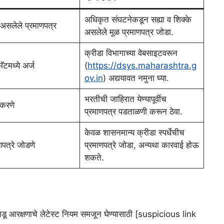
अधिकृत संघटनेकडून सह्या व शिक्के
ी असलेले प्रमाणपत्र
असलेले मूळ प्रमाणपत्र जोडा.
क्रीडा विभागाच्या वेबसाइटवरून
ॅटमध्ये अर्ज
(
https://dsys.maharashtra.g
ov.in
) अद्ययावत नमुना घ्या.
भरतीची जाहिरात येण्यापूर्वीच
 करणे
प्रमाणपत्र पडताळणी करून ठेवा.
केवळ शासनमान्य क्रीडा स्पर्धेचीच
पत्रे जोडणे
प्रमाणपत्रे जोडा, अन्यथा कारवाई होऊ
शकते.
ू आरक्षणाचे लेटेस्ट नियम समजून घेण्यासाठी [suspicious link