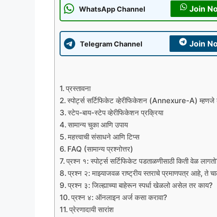
Join N
WhatsApp Channel
Join N
Telegram Channel
प्रस्तावना
स्पोर्ट्स सर्टिफिकेट व्हेरीफिकेशन (Annexure-A) म्हणजे
स्टेप-बाय-स्टेप व्हेरीफिकेशन प्रक्रिया
सामान्य चुका आणि उपाय
महत्त्वाची संसाधने आणि टिप्स
FAQ (सामान्य प्रश्नोत्तर)
प्रश्न १: स्पोर्ट्स सर्टिफिकेट पडताळणीसाठी किती वेळ लागत
प्रश्न २: माझ्याजवळ राष्ट्रीय स्तराचे प्रमाणपत्र आहे, ते 
प्रश्न ३: जिल्ह्याच्या बाहेरून स्पर्धा खेळलो असेल तर काय?
प्रश्न ४: ऑनलाइन अर्ज कसा करावा?
प्रेरणादायी सारांश