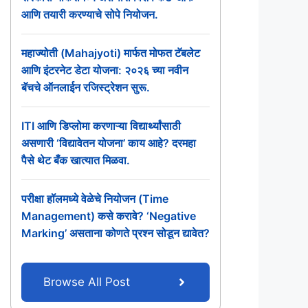
आणि तयारी करण्याचे सोपे नियोजन.
महाज्योती (Mahajyoti) मार्फत मोफत टॅबलेट
आणि इंटरनेट डेटा योजना: २०२६ च्या नवीन
बॅचचे ऑनलाईन रजिस्ट्रेशन सुरू.
ITI आणि डिप्लोमा करणाऱ्या विद्यार्थ्यांसाठी
असणारी ‘विद्यावेतन योजना’ काय आहे? दरमहा
पैसे थेट बँक खात्यात मिळवा.
परीक्षा हॉलमध्ये वेळेचे नियोजन (Time
Management) कसे करावे? ‘Negative
Marking’ असताना कोणते प्रश्न सोडून द्यावेत?
Browse All Post