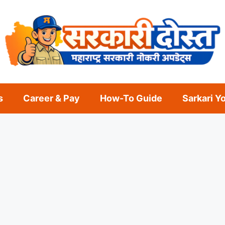
s
Career & Pay
How-To Guide
Sarkari Y