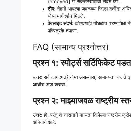
removed] या संकेतस्थळाचा संदर्भ घ्या.
टीप:
नेहमी आपल्या जवळच्या जिल्हा क्रीडा अधिका
योग्य मार्गदर्शन मिळते.
वेबसाइट संदर्भ:
कोणत्याही गोंधळात पडण्यापेक्षा न
परिपत्रके तपासा.
FAQ (सामान्य प्रश्नोत्तर)
प्रश्न १: स्पोर्ट्स सर्टिफिकेट 
उत्तर: सर्व कागदपत्रे योग्य असल्यास, सामान्यतः १५ त
आधीच अर्ज करावा.
प्रश्न २: माझ्याजवळ राष्ट्रीय स्
उत्तर: हो, परंतु ते शासनाने मान्यता दिलेल्या राष्ट्रीय 
अनिवार्य आहे.