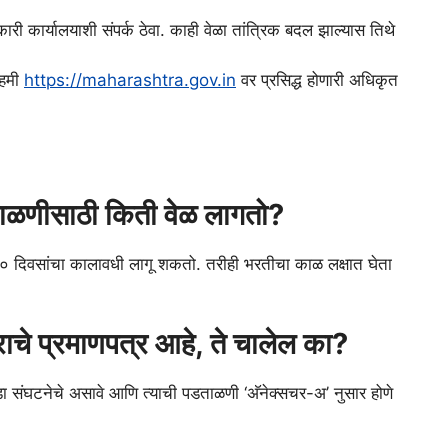
री कार्यालयाशी संपर्क ठेवा. काही वेळा तांत्रिक बदल झाल्यास तिथे
ेहमी
https://maharashtra.gov.in
वर प्रसिद्ध होणारी अधिकृत
पडताळणीसाठी किती वेळ लागतो?
े ३० दिवसांचा कालावधी लागू शकतो. तरीही भरतीचा काळ लक्षात घेता
तराचे प्रमाणपत्र आहे, ते चालेल का?
क्रीडा संघटनेचे असावे आणि त्याची पडताळणी ‘अ‍ॅनेक्सचर-अ’ नुसार होणे