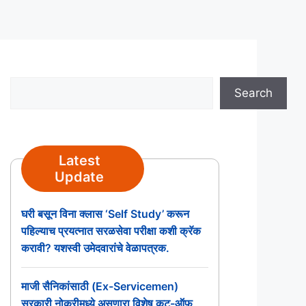
Search
Search
Latest
Update
घरी बसून विना क्लास ‘Self Study’ करून
पहिल्याच प्रयत्नात सरळसेवा परीक्षा कशी क्रॅक
करावी? यशस्वी उमेदवारांचे वेळापत्रक.
माजी सैनिकांसाठी (Ex-Servicemen)
सरकारी नोकरीमध्ये असणारा विशेष कट-ऑफ