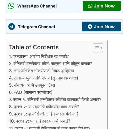
Join Now
WhatsApp Channel
Join Now
Telegram Channel
Table of Contents
प्रस्तावना: आरोग्य निरीक्षक का बनावे?
सॅनिटरी इन्स्पेक्टर कोर्स: पात्रता आणि कोठून करावा?
नगरपालिकेत नोकरीसाठी निवड प्रक्रिया
सामान्य चुका आणि उपाय (तुलनात्मक तक्ता)
संसाधन आणि उपयुक्त टिप्स
FAQ (सामान्य प्रश्नोत्तर)
प्रश्न १: सॅनिटरी इन्स्पेक्टर कोर्सचा कालावधी किती असतो?
प्रश्न २: या पदासाठी वयोमर्यादा काय असते?
प्रश्न ३: हा कोर्स ऑनलाईन करता येतो का?
प्रश्न ४: पगाराचे स्वरूप कसे असते?
प्रश्न ५: खाजगी हॉस्पिटलमध्ये काम करता येते का?