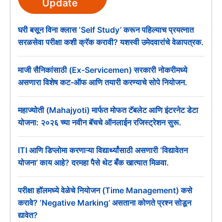
Update
घरी बसून विना क्लास ‘Self Study’ करून पहिल्याच प्रयत्नात
सरळसेवा परीक्षा कशी क्रॅक करावी? यशस्वी उमेदवारांचे वेळापत्रक.
माजी सैनिकांसाठी (Ex-Servicemen) सरकारी नोकरीमध्ये
असणारा विशेष कट-ऑफ आणि तयारी करण्याचे सोपे नियोजन.
महाज्योती (Mahajyoti) मार्फत मोफत टॅबलेट आणि इंटरनेट डेटा
योजना: २०२६ च्या नवीन बॅचचे ऑनलाईन रजिस्ट्रेशन सुरू.
ITI आणि डिप्लोमा करणाऱ्या विद्यार्थ्यांसाठी असणारी ‘विद्यावेतन
योजना’ काय आहे? दरमहा पैसे थेट बँक खात्यात मिळवा.
परीक्षा हॉलमध्ये वेळेचे नियोजन (Time Management) कसे
करावे? ‘Negative Marking’ असताना कोणते प्रश्न सोडून
द्यावेत?