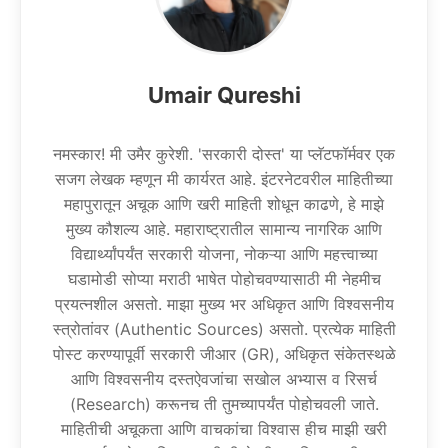
Umair Qureshi
नमस्कार! मी उमैर कुरेशी. 'सरकारी दोस्त' या प्लॅटफॉर्मवर एक
सजग लेखक म्हणून मी कार्यरत आहे. इंटरनेटवरील माहितीच्या
महापुरातून अचूक आणि खरी माहिती शोधून काढणे, हे माझे
मुख्य कौशल्य आहे. महाराष्ट्रातील सामान्य नागरिक आणि
विद्यार्थ्यांपर्यंत सरकारी योजना, नोकऱ्या आणि महत्त्वाच्या
घडामोडी सोप्या मराठी भाषेत पोहोचवण्यासाठी मी नेहमीच
प्रयत्नशील असतो. माझा मुख्य भर अधिकृत आणि विश्वसनीय
स्त्रोतांवर (Authentic Sources) असतो. प्रत्येक माहिती
पोस्ट करण्यापूर्वी सरकारी जीआर (GR), अधिकृत संकेतस्थळे
आणि विश्वसनीय दस्तऐवजांचा सखोल अभ्यास व रिसर्च
(Research) करूनच ती तुमच्यापर्यंत पोहोचवली जाते.
माहितीची अचूकता आणि वाचकांचा विश्वास हीच माझी खरी