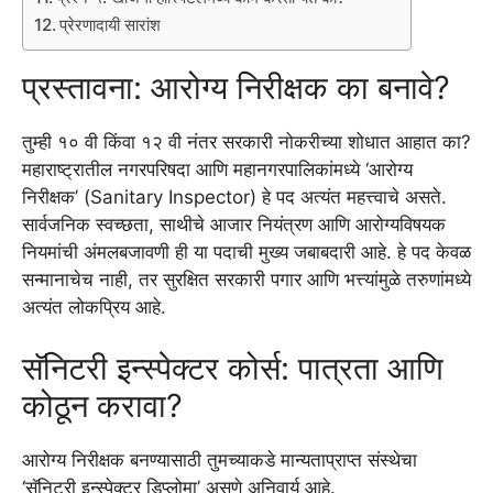
प्रेरणादायी सारांश
प्रस्तावना: आरोग्य निरीक्षक का बनावे?
तुम्ही १० वी किंवा १२ वी नंतर सरकारी नोकरीच्या शोधात आहात का?
महाराष्ट्रातील नगरपरिषदा आणि महानगरपालिकांमध्ये ‘आरोग्य
निरीक्षक’ (Sanitary Inspector) हे पद अत्यंत महत्त्वाचे असते.
सार्वजनिक स्वच्छता, साथीचे आजार नियंत्रण आणि आरोग्यविषयक
नियमांची अंमलबजावणी ही या पदाची मुख्य जबाबदारी आहे. हे पद केवळ
सन्मानाचेच नाही, तर सुरक्षित सरकारी पगार आणि भत्त्यांमुळे तरुणांमध्ये
अत्यंत लोकप्रिय आहे.
सॅनिटरी इन्स्पेक्टर कोर्स: पात्रता आणि
कोठून करावा?
आरोग्य निरीक्षक बनण्यासाठी तुमच्याकडे मान्यताप्राप्त संस्थेचा
‘सॅनिटरी इन्स्पेक्टर डिप्लोमा’ असणे अनिवार्य आहे.