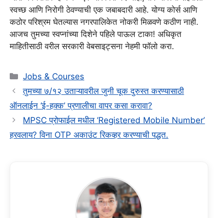
स्वच्छ आणि निरोगी ठेवण्याची एक जबाबदारी आहे. योग्य कोर्स आणि
कठोर परिश्रम घेतल्यास नगरपालिकेत नोकरी मिळवणे कठीण नाही.
आजच तुमच्या स्वप्नांच्या दिशेने पहिले पाऊल टाका! अधिकृत
माहितीसाठी वरील सरकारी वेबसाइट्सना नेहमी फॉलो करा.
Categories
Jobs & Courses
तुमच्या ७/१२ उताऱ्यावरील जुनी चूक दुरुस्त करण्यासाठी
ऑनलाईन ‘ई-हक्क’ प्रणालीचा वापर कसा करावा?
MPSC प्रोफाईल मधील ‘Registered Mobile Number’
हरवलाय? विना OTP अकाउंट रिकव्हर करण्याची पद्धत.