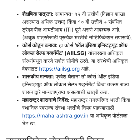
शैक्षणिक पात्रता:
सामान्यतः १२ वी उत्तीर्ण (विज्ञान शाखा
असल्यास अधिक उत्तम) किंवा १० वी उत्तीर्ण + संबंधित
ट्रेडमधील आयटीआय (ITI) पूर्ण असणे आवश्यक आहे.
(अचूक पात्रतेसाठी प्रत्येक भरतीचे नोटिफिकेशन तपासावे).
कोर्स कोठून करावा:
हा कोर्स
‘ऑल इंडिया इन्स्टिट्यूट ऑफ
लोकल सेल्फ गव्हर्नमेंट’ (AIILSG)
यांसारख्या अधिकृत
संस्थांमधून करणे सर्वात सोयीचे ठरते. या संस्थेची अधिकृत
वेबसाइट
https://aiilsg.org
आहे.
शासकीय मान्यता:
प्रवेश घेताना तो कोर्स ‘ऑल इंडिया
इन्स्टिट्यूट ऑफ लोकल सेल्फ गव्हर्नमेंट’ किंवा तत्सम राज्य
शासनाद्वारे मान्यताप्राप्त असल्याची खात्री करा.
महाराष्ट्र शासनाचे निर्देश:
महाराष्ट्र नगरपरिषद भरती किंवा
स्थानिक स्वराज्य संस्था भरतीचे नियम पाहण्यासाठी
https://maharashtra.gov.in
या अधिकृत पोर्टलला
भेट द्या.