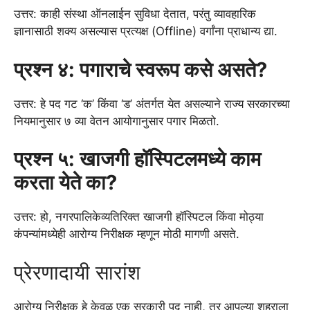
उत्तर: काही संस्था ऑनलाईन सुविधा देतात, परंतु व्यावहारिक
ज्ञानासाठी शक्य असल्यास प्रत्यक्ष (Offline) वर्गांना प्राधान्य द्या.
प्रश्न ४: पगाराचे स्वरूप कसे असते?
उत्तर: हे पद गट ‘क’ किंवा ‘ड’ अंतर्गत येत असल्याने राज्य सरकारच्या
नियमानुसार ७ व्या वेतन आयोगानुसार पगार मिळतो.
प्रश्न ५: खाजगी हॉस्पिटलमध्ये काम
करता येते का?
उत्तर: हो, नगरपालिकेव्यतिरिक्त खाजगी हॉस्पिटल किंवा मोठ्या
कंपन्यांमध्येही आरोग्य निरीक्षक म्हणून मोठी मागणी असते.
प्रेरणादायी सारांश
आरोग्य निरीक्षक हे केवळ एक सरकारी पद नाही, तर आपल्या शहराला