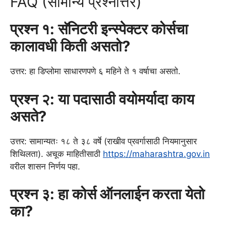
FAQ (सामान्य प्रश्नोत्तर)
प्रश्न १: सॅनिटरी इन्स्पेक्टर कोर्सचा
कालावधी किती असतो?
उत्तर: हा डिप्लोमा साधारणपणे ६ महिने ते १ वर्षाचा असतो.
प्रश्न २: या पदासाठी वयोमर्यादा काय
असते?
उत्तर: सामान्यतः १८ ते ३८ वर्षे (राखीव प्रवर्गासाठी नियमानुसार
शिथिलता). अचूक माहितीसाठी
https://maharashtra.gov.in
वरील शासन निर्णय पहा.
प्रश्न ३: हा कोर्स ऑनलाईन करता येतो
का?