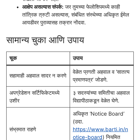
आक्षेप असल्यास संपर्क:
जर तुमच्या फेलोशिपमध्ये काही
तांत्रिक त्रुटी असल्यास, संबंधित संस्थेच्या अधिकृत ईमेल
आयडीवर पुराव्यासह तक्रार नोंदवा.
सामान्य चुका आणि उपाय
चूक
उपाय
वेळेत प्रगती अहवाल व ‘सातत्य
सहामाही अहवाल सादर न करणे
प्रमाणपत्र’ जोडणे.
अपग्रेडेशन सर्टिफिकेटमध्ये
३ सदस्यांच्या समितीचा अहवाल
उशीर
विद्यापीठाकडून वेळेत घेणे.
अधिकृत ‘Notice Board’
(उदा.
संभ्रमात राहणे
https://www.barti.in/n
otice-board
) नियमित