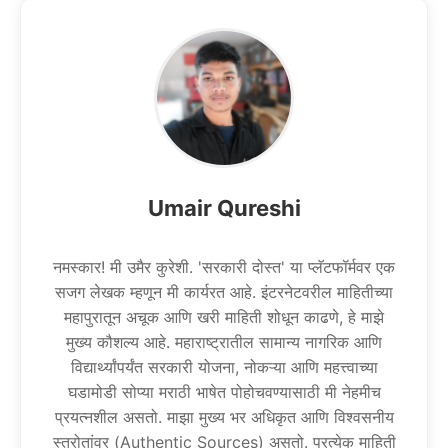
Umair Qureshi
नमस्कार! मी उमैर कुरेशी. 'सरकारी दोस्त' या प्लॅटफॉर्मवर एक
सजग लेखक म्हणून मी कार्यरत आहे. इंटरनेटवरील माहितीच्या
महापुरातून अचूक आणि खरी माहिती शोधून काढणे, हे माझे
मुख्य कौशल्य आहे. महाराष्ट्रातील सामान्य नागरिक आणि
विद्यार्थ्यांपर्यंत सरकारी योजना, नोकऱ्या आणि महत्त्वाच्या
घडामोडी सोप्या मराठी भाषेत पोहोचवण्यासाठी मी नेहमीच
प्रयत्नशील असतो. माझा मुख्य भर अधिकृत आणि विश्वसनीय
स्त्रोतांवर (Authentic Sources) असतो. प्रत्येक माहिती