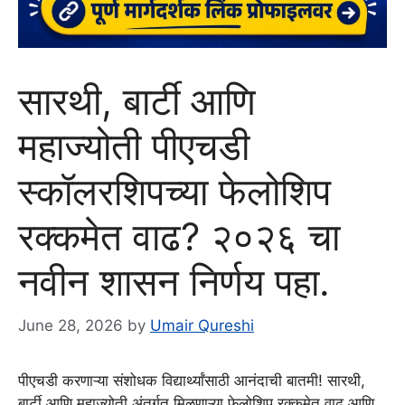
सारथी, बार्टी आणि
महाज्योती पीएचडी
स्कॉलरशिपच्या फेलोशिप
रक्कमेत वाढ? २०२६ चा
नवीन शासन निर्णय पहा.
June 28, 2026
by
Umair Qureshi
पीएचडी करणाऱ्या संशोधक विद्यार्थ्यांसाठी आनंदाची बातमी! सारथी,
बार्टी आणि महाज्योती अंतर्गत मिळणाऱ्या फेलोशिप रक्कमेत वाढ आणि