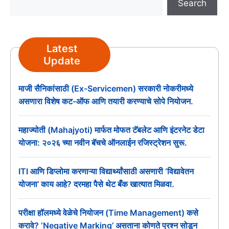
Search
Latest
Update
माजी सैनिकांसाठी (Ex-Servicemen) सरकारी नोकरीमध्ये
असणारा विशेष कट-ऑफ आणि तयारी करण्याचे सोपे नियोजन.
महाज्योती (Mahajyoti) मार्फत मोफत टॅबलेट आणि इंटरनेट डेटा
योजना: २०२६ च्या नवीन बॅचचे ऑनलाईन रजिस्ट्रेशन सुरू.
ITI आणि डिप्लोमा करणाऱ्या विद्यार्थ्यांसाठी असणारी ‘विद्यावेतन
योजना’ काय आहे? दरमहा पैसे थेट बँक खात्यात मिळवा.
परीक्षा हॉलमध्ये वेळेचे नियोजन (Time Management) कसे
करावे? ‘Negative Marking’ असताना कोणते प्रश्न सोडून