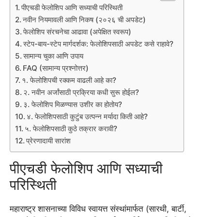
पीएचडी फेलोशिप आणि सध्याची परिस्थिती
नवीन नियमावली आणि निकष (२०२६ ची अपडेट)
फेलोशिप संरचनेचा आढावा (अपेक्षित स्वरूप)
स्टेप-बाय-स्टेप मार्गदर्शक: फेलोशिपसाठी अपडेट कसे राहावे?
सामान्य चुका आणि उपाय
FAQ (सामान्य प्रश्नोत्तर)
१. फेलोशिपची रक्कम वाढली आहे का?
२. नवीन अर्जांसाठी प्रक्रिया कधी सुरू होईल?
३. फेलोशिप मिळण्यास उशीर का होतोय?
४. फेलोशिपसाठी कुटुंब उत्पन्न मर्यादा किती आहे?
५. फेलोशिपसाठी कुठे तक्रार करावी?
प्रेरणादायी सारांश
पीएचडी फेलोशिप आणि सध्याची
परिस्थिती
महाराष्ट्र शासनाच्या विविध स्वायत्त संस्थांमार्फत (सारथी, बार्टी,