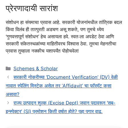
प्रेरणादायी सारांश
संशोधन हा संयमाचा प्रवास आहे. सरकारी योजनांमधील तांत्रिक बदल
किंवा विलंब ही तात्पुरती अडचण असू शकते, पण तुमचे ध्येय
‘गुणवत्तापूर्ण संशोधन’ हेच असायला हवे. स्वतःला अपडेट ठेवा आणि
सरकारी संकेतस्थळांच्या माहितीवरच विश्वास ठेवा. तुमचा मेहनतीचा
प्रवास तुम्हाला नक्कीच यशापर्यंत पोहोचवेल!
Categories
Schemes & Scholar
सरकारी नोकरीच्या ‘Document Verification’ (DV) वेळी
नावात स्पेलिंग मिस्टेक असेल तर ‘Affidavit’ चा फॉरमॅट कसा
असावा?
राज्य उत्पादन शुल्क (Excise Dept) जवान पदावरून ‘सब-
इन्स्पेक्टर’ (SI) प्रमोशन किती वर्षात होते? पहा पगार वाढ.