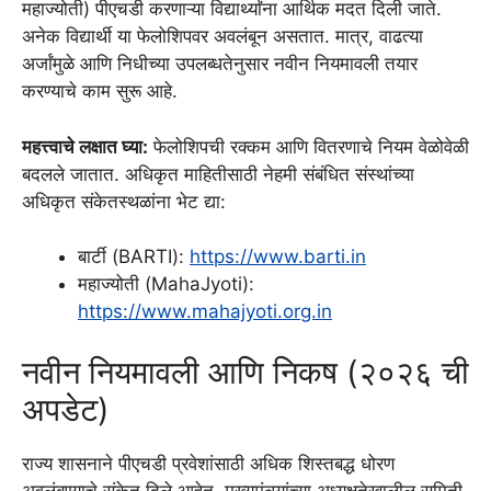
महाज्योती) पीएचडी करणाऱ्या विद्यार्थ्यांना आर्थिक मदत दिली जाते.
अनेक विद्यार्थी या फेलोशिपवर अवलंबून असतात. मात्र, वाढत्या
अर्जांमुळे आणि निधीच्या उपलब्धतेनुसार नवीन नियमावली तयार
करण्याचे काम सुरू आहे.
महत्त्वाचे लक्षात घ्या:
फेलोशिपची रक्कम आणि वितरणाचे नियम वेळोवेळी
बदलले जातात. अधिकृत माहितीसाठी नेहमी संबंधित संस्थांच्या
अधिकृत संकेतस्थळांना भेट द्या:
बार्टी (BARTI):
https://www.barti.in
महाज्योती (MahaJyoti):
https://www.mahajyoti.org.in
नवीन नियमावली आणि निकष (२०२६ ची
अपडेट)
राज्य शासनाने पीएचडी प्रवेशांसाठी अधिक शिस्तबद्ध धोरण
अवलंबण्याचे संकेत दिले आहेत. मुख्यमंत्र्यांच्या अध्यक्षतेखालील समिती