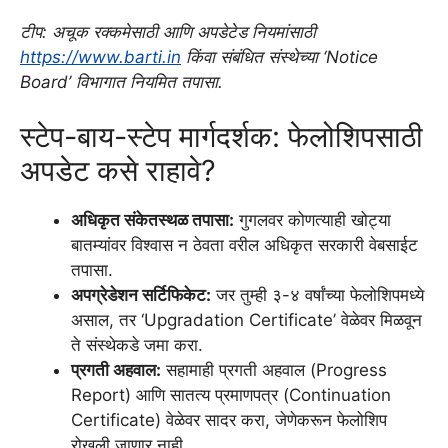
टीप: अचूक रक्कमेसाठी आणि अपडेटेड नियमांसाठी
https://www.barti.in
किंवा संबंधित संस्थेच्या ‘Notice
Board’ विभागात नियमित तपासा.
स्टेप-बाय-स्टेप मार्गदर्शक: फेलोशिपसाठी
अपडेट कसे राहावे?
अधिकृत संकेतस्थळ तपासा:
गुगलवर कोणत्याही खोट्या
बातम्यांवर विश्वास न ठेवता वरील अधिकृत सरकारी वेबसाईट
तपासा.
अपग्रेडेशन सर्टिफिकेट:
जर तुम्ही ३-४ वर्षांच्या फेलोशिपमध्ये
असाल, तर ‘Upgradation Certificate’ वेळेवर मिळवून
ते संस्थेकडे जमा करा.
प्रगती अहवाल:
सहामाही प्रगती अहवाल (Progress
Report) आणि सातत्य प्रमाणपत्र (Continuation
Certificate) वेळेवर सादर करा, जेणेकरून फेलोशिप
रोखली जाणार नाही.