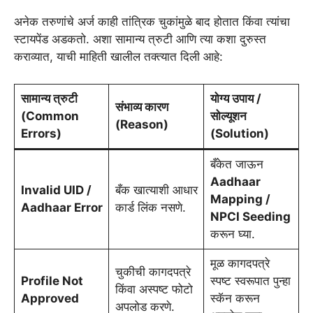
अनेक तरुणांचे अर्ज काही तांत्रिक चुकांमुळे बाद होतात किंवा त्यांचा
स्टायपेंड अडकतो. अशा सामान्य त्रुटी आणि त्या कशा दुरुस्त
कराव्यात, याची माहिती खालील तक्त्यात दिली आहे:
सामान्य त्रुटी
योग्य उपाय /
संभाव्य कारण
(Common
सोल्यूशन
(Reason)
Errors)
(Solution)
बँकेत जाऊन
Aadhaar
Invalid UID /
बँक खात्याशी आधार
Mapping /
Aadhaar Error
कार्ड लिंक नसणे.
NPCI Seeding
करून घ्या.
मूळ कागदपत्रे
चुकीची कागदपत्रे
Profile Not
स्पष्ट स्वरूपात पुन्हा
किंवा अस्पष्ट फोटो
Approved
स्कॅन करून
अपलोड करणे.