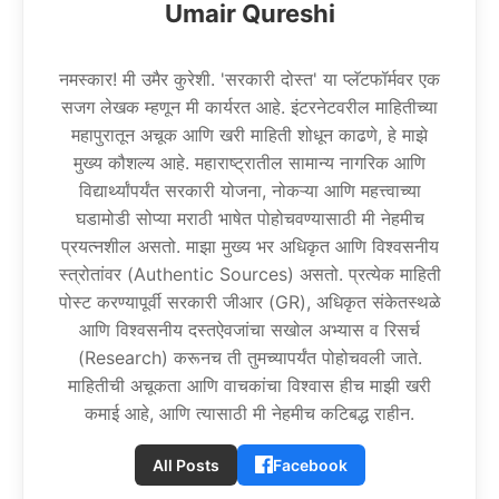
Umair Qureshi
नमस्कार! मी उमैर कुरेशी. 'सरकारी दोस्त' या प्लॅटफॉर्मवर एक
सजग लेखक म्हणून मी कार्यरत आहे. इंटरनेटवरील माहितीच्या
महापुरातून अचूक आणि खरी माहिती शोधून काढणे, हे माझे
मुख्य कौशल्य आहे. महाराष्ट्रातील सामान्य नागरिक आणि
विद्यार्थ्यांपर्यंत सरकारी योजना, नोकऱ्या आणि महत्त्वाच्या
घडामोडी सोप्या मराठी भाषेत पोहोचवण्यासाठी मी नेहमीच
प्रयत्नशील असतो. माझा मुख्य भर अधिकृत आणि विश्वसनीय
स्त्रोतांवर (Authentic Sources) असतो. प्रत्येक माहिती
पोस्ट करण्यापूर्वी सरकारी जीआर (GR), अधिकृत संकेतस्थळे
आणि विश्वसनीय दस्तऐवजांचा सखोल अभ्यास व रिसर्च
(Research) करूनच ती तुमच्यापर्यंत पोहोचवली जाते.
माहितीची अचूकता आणि वाचकांचा विश्वास हीच माझी खरी
कमाई आहे, आणि त्यासाठी मी नेहमीच कटिबद्ध राहीन.
All Posts
Facebook