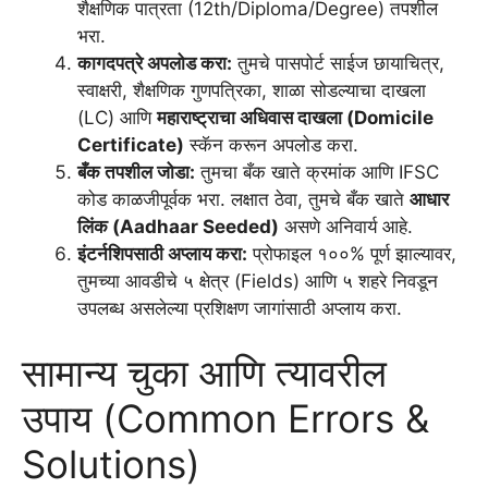
शैक्षणिक पात्रता (12th/Diploma/Degree) तपशील
भरा.
कागदपत्रे अपलोड करा:
तुमचे पासपोर्ट साईज छायाचित्र,
स्वाक्षरी, शैक्षणिक गुणपत्रिका, शाळा सोडल्याचा दाखला
(LC) आणि
महाराष्ट्राचा अधिवास दाखला (Domicile
Certificate)
स्कॅन करून अपलोड करा.
बँक तपशील जोडा:
तुमचा बँक खाते क्रमांक आणि IFSC
कोड काळजीपूर्वक भरा. लक्षात ठेवा, तुमचे बँक खाते
आधार
लिंक (Aadhaar Seeded)
असणे अनिवार्य आहे.
इंटर्नशिपसाठी अप्लाय करा:
प्रोफाइल १००% पूर्ण झाल्यावर,
तुमच्या आवडीचे ५ क्षेत्र (Fields) आणि ५ शहरे निवडून
उपलब्ध असलेल्या प्रशिक्षण जागांसाठी अप्लाय करा.
सामान्य चुका आणि त्यावरील
उपाय (Common Errors &
Solutions)