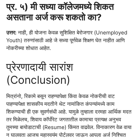
प्र. ५) मी सध्या कॉलेजमध्ये शिकत
असताना अर्ज करू शकतो का?
उत्तर:
नाही, ही योजना केवळ सुशिक्षित बेरोजगार (Unemployed
Youth) तरुणांसाठी आहे जे सध्या पूर्णवेळ शिक्षण घेत नाहीत आणि
नोकरीच्या शोधात आहेत.
प्रेरणादायी सारांश
(Conclusion)
मित्रांनो, रिकामे बसून राहण्यापेक्षा किंवा केवळ नोकरीची वाट
पाहण्यापेक्षा शासकीय मदतीने थेट नामांकित कंपन्यांमध्ये काम
शिकण्याची ही एक सुवर्णसंधी आहे. यामुळे तुम्हाला दरमहा आर्थिक मदत
तर मिळेलच, शिवाय कॉर्पोरेट जगतातील कामाचा प्रत्यक्ष अनुभव
तुमच्या बायोडाटाची (Resume) किंमत वाढवेल. विनाकारण वेळ वाया
न घालवता आजच महास्वयंम पोर्टलवर जाऊन आपला अर्ज निश्चित