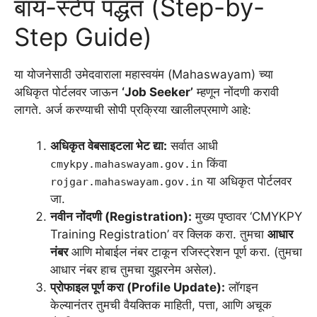
बाय-स्टेप पद्धत (Step-by-
Step Guide)
या योजनेसाठी उमेदवाराला महास्वयंम (Mahaswayam) च्या
अधिकृत पोर्टलवर जाऊन
‘Job Seeker’
म्हणून नोंदणी करावी
लागते. अर्ज करण्याची सोपी प्रक्रिया खालीलप्रमाणे आहे:
अधिकृत वेबसाइटला भेट द्या:
सर्वात आधी
किंवा
cmykpy.mahaswayam.gov.in
या अधिकृत पोर्टलवर
rojgar.mahaswayam.gov.in
जा.
नवीन नोंदणी (Registration):
मुख्य पृष्ठावर ‘CMYKPY
Training Registration’ वर क्लिक करा. तुमचा
आधार
नंबर
आणि मोबाईल नंबर टाकून रजिस्ट्रेशन पूर्ण करा. (तुमचा
आधार नंबर हाच तुमचा युझरनेम असेल).
प्रोफाइल पूर्ण करा (Profile Update):
लॉगइन
केल्यानंतर तुमची वैयक्तिक माहिती, पत्ता, आणि अचूक