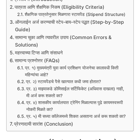
पात्रता आणि शैक्षणिक निकष (Eligibility Criteria)
शैक्षणिक पात्रतेनुसार मिळणारा स्टायपेंड (Stipend Structure)
ऑनलाईन अर्ज करण्याची स्टेप-बाय-स्टेप पद्धत (Step-by-Step
Guide)
सामान्य चुका आणि त्यावरील उपाय (Common Errors &
Solutions)
महत्त्वाच्या टिप्स आणि संसाधने
सामान्य प्रश्नोत्तर (FAQs)
प्र. १) मुख्यमंत्री युवा कार्य प्रशिक्षण योजनेचा कालावधी किती
महिन्यांचा आहे?
प्र. २) स्टायपेंडचे पैसे खात्यात कधी जमा होतात?
प्र. ३) माझ्याकडे डोमिसाईल सर्टिफिकेट (अधिवास दाखला) नाही,
मी अर्ज करू शकतो का?
प्र. ४) शासकीय कार्यालयात ट्रेनिंग मिळाल्यास पुढे कायमस्वरूपी
नोकरी मिळते का?
प्र. ५) मी सध्या कॉलेजमध्ये शिकत असताना अर्ज करू शकतो का?
प्रेरणादायी सारांश (Conclusion)