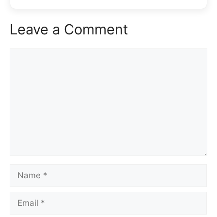
Leave a Comment
Comment
Name
Email