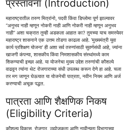
प्रस्तावना (Introduction)
महाराष्ट्रातील तरुण मित्रांनो, पदवी किंवा डिप्लोमा पूर्ण झाल्यावर
“अनुभव नाही म्हणून नोकरी नाही आणि नोकरी नाही म्हणून अनुभव
नाही” अशा चक्रात तुम्ही अडकला आहात का? तुमच्या याच समस्येवर
महाराष्ट्र शासनाने एक उत्तम तोडगा काढला आहे. ‘मुख्यमंत्री युवा
कार्य प्रशिक्षण योजना’ ही अशा सर्व तरुणांसाठी सुवर्णसंधी आहे, ज्यांना
खाजगी कंपन्या, शासकीय किंवा निमशासकीय संस्थांमध्ये काम
शिकण्याची इच्छा आहे. या योजनेचा मुख्य उद्देश तरुणांची कौशल्ये
वाढवून त्यांना थेट रोजगाराच्या संधी उपलब्ध करून देणे हा आहे. चला
तर मग जाणून घेऊयात या योजनेची पात्रता, नवीन नियम आणि अर्ज
करण्याची अचूक पद्धत.
पात्रता आणि शैक्षणिक निकष
(Eligibility Criteria)
कौशल्य विकास, रोजगार, उद्योजकता आणि नावीन्यता विभागाच्या