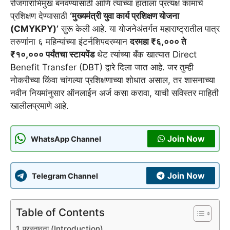
रोजगाराभिमुख बनवण्यासाठी आणि त्यांच्या हाताला प्रत्यक्ष कामाचे
प्रशिक्षण देण्यासाठी
‘मुख्यमंत्री युवा कार्य प्रशिक्षण योजना
(CMYKPY)’
सुरू केली आहे. या योजनेअंतर्गत महाराष्ट्रातील पात्र
तरुणांना ६ महिन्यांच्या इंटर्नशिपदरम्यान
दरमहा ₹६,००० ते
₹१०,००० पर्यंतचा स्टायपेंड
थेट त्यांच्या बँक खात्यात Direct
Benefit Transfer (DBT) द्वारे दिला जात आहे. जर तुम्ही
नोकरीच्या किंवा चांगल्या प्रशिक्षणाच्या शोधात असाल, तर शासनाच्या
नवीन नियमांनुसार ऑनलाईन अर्ज कसा करावा, याची सविस्तर माहिती
खालीलप्रमाणे आहे.
Join Now
WhatsApp Channel
Join Now
Telegram Channel
Table of Contents
प्रस्तावना (Introduction)