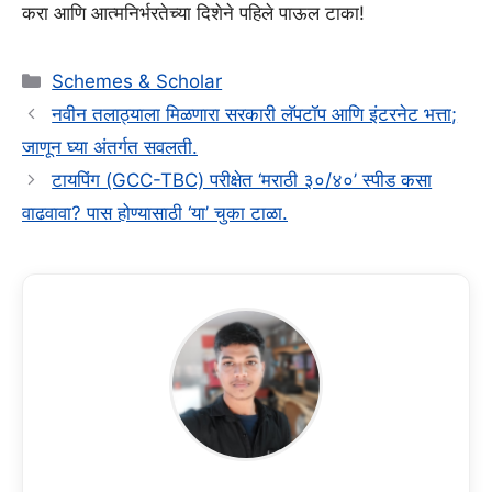
करा आणि आत्मनिर्भरतेच्या दिशेने पहिले पाऊल टाका!
Categories
Schemes & Scholar
नवीन तलाठ्याला मिळणारा सरकारी लॅपटॉप आणि इंटरनेट भत्ता;
जाणून घ्या अंतर्गत सवलती.
टायपिंग (GCC-TBC) परीक्षेत ‘मराठी ३०/४०’ स्पीड कसा
वाढवावा? पास होण्यासाठी ‘या’ चुका टाळा.