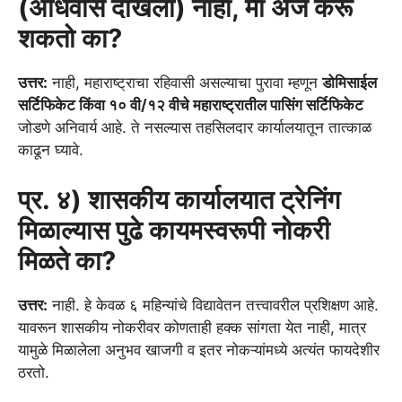
(अधिवास दाखला) नाही, मी अर्ज करू
शकतो का?
उत्तर:
नाही, महाराष्ट्राचा रहिवासी असल्याचा पुरावा म्हणून
डोमिसाईल
सर्टिफिकेट किंवा १० वी/१२ वीचे महाराष्ट्रातील पासिंग सर्टिफिकेट
जोडणे अनिवार्य आहे. ते नसल्यास तहसिलदार कार्यालयातून तात्काळ
काढून घ्यावे.
प्र. ४) शासकीय कार्यालयात ट्रेनिंग
मिळाल्यास पुढे कायमस्वरूपी नोकरी
मिळते का?
उत्तर:
नाही. हे केवळ ६ महिन्यांचे विद्यावेतन तत्त्वावरील प्रशिक्षण आहे.
यावरून शासकीय नोकरीवर कोणताही हक्क सांगता येत नाही, मात्र
यामुळे मिळालेला अनुभव खाजगी व इतर नोकऱ्यांमध्ये अत्यंत फायदेशीर
ठरतो.