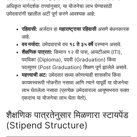
अधिकृत मार्गदर्शक तत्त्वांनुसार, या योजनेचा लाभ घेण्यासाठी
उमेदवारांनी खालील अटी पूर्ण करणे आवश्यक आहे:
रहिवासी:
अर्जदार हा
महाराष्ट्राचा रहिवासी
असणे बंधनकारक
आहे.
वय मर्यादा:
उमेदवाराचे वय
१८ ते ३५ वर्षे
दरम्यान असावे.
शैक्षणिक पात्रता:
किमान १२ वी पास, आयटीआय (ITI),
पदविका (Diploma), पदवी (Graduation) किंवा
पदव्युत्तर (Post Graduation) शिक्षण पूर्ण झालेले असावे.
महत्त्वाची अट:
उमेदवार सध्या कोणत्याही शासकीय किंवा
कायमस्वरूपी नोकरीत नसावा आणि त्याने यापूर्वी या योजनेचा
लाभ घेतलेला नसावा (प्रत्येक उमेदवाराला आयुष्यभरात फक्त
एकदाच या योजनेचा लाभ घेता येतो).
शैक्षणिक पात्रतेनुसार मिळणारा स्टायपेंड
(Stipend Structure)