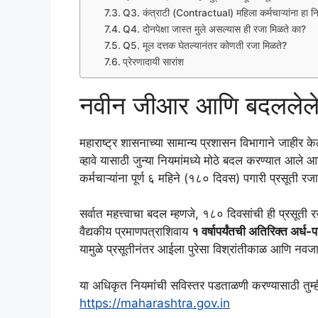
Q3. कंत्राटी (Contractual) महिला कर्मचाऱ्यांना हा न
Q4. दोनपेक्षा जास्त मुले असल्यास ही रजा मिळते का?
Q5. मूल दत्तक घेतल्यानंतर कोणती रजा मिळते?
प्रेरणादायी सारांश
नवीन जीआर आणि बदललेले
महाराष्ट्र शासनाच्या सामान्य प्रशासन विभागाने जाहीर
व्हावे यासाठी जुन्या नियमांमध्ये मोठे बदल करण्यात आले
कर्मचाऱ्यांना पूर्ण ६ महिने (१८० दिवस) पगारी प्रसूती र
सर्वात महत्त्वाचा बदल म्हणजे, १८० दिवसांची ही प्रसूती
वैद्यकीय प्रमाणपत्राशिवाय
१ वर्षापर्यंतची अतिरिक्त अ
यामुळे प्रसूतीनंतर आईला पुरेसा विश्रांतीकाळ आणि नवज
या अधिकृत नियमांची सविस्तर पडताळणी करण्यासाठी तुम्
https://maharashtra.gov.in