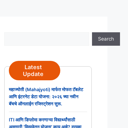
Search
Search
Latest
Update
महाज्योती (Mahajyoti) मार्फत मोफत टॅबलेट
आणि इंटरनेट डेटा योजना: २०२६ च्या नवीन
बॅचचे ऑनलाईन रजिस्ट्रेशन सुरू.
ITI आणि डिप्लोमा करणाऱ्या विद्यार्थ्यांसाठी
असणारी ‘विद्यावेतन योजना’ काय आहे? दरमहा