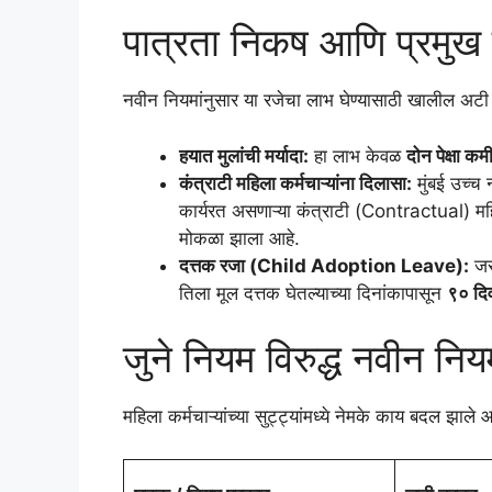
पात्रता निकष आणि प्रमुख 
नवीन नियमांनुसार या रजेचा लाभ घेण्यासाठी खालील अटी
हयात मुलांची मर्यादा:
हा लाभ केवळ
दोन पेक्षा कम
कंत्राटी महिला कर्मचाऱ्यांना दिलासा:
मुंबई उच्च 
कार्यरत असणाऱ्या कंत्राटी (Contractual) महिल
मोकळा झाला आहे.
दत्तक रजा (Child Adoption Leave):
जर 
तिला मूल दत्तक घेतल्याच्या दिनांकापासून
९० दिव
जुने नियम विरुद्ध नवीन नि
महिला कर्मचाऱ्यांच्या सुट्ट्यांमध्ये नेमके काय बदल झाल