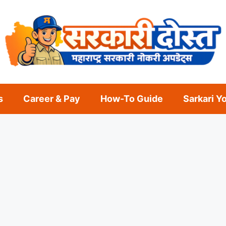
s
Career & Pay
How-To Guide
Sarkari Y