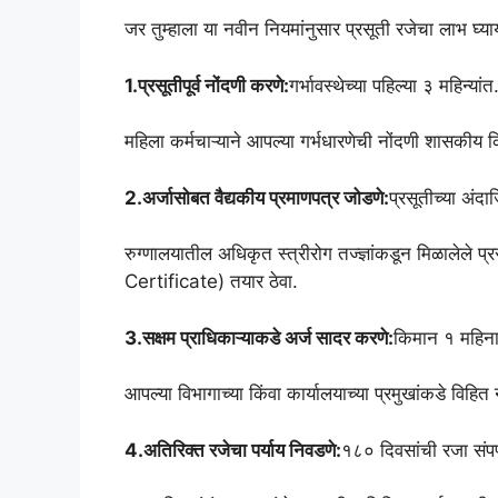
जर तुम्हाला या नवीन नियमांनुसार प्रसूती रजेचा लाभ घ
1.प्रसूतीपूर्व नोंदणी करणे:
गर्भावस्थेच्या पहिल्या ३ महिन्यांत
महिला कर्मचाऱ्याने आपल्या गर्भधारणेची नोंदणी शासकीय क
2.अर्जासोबत वैद्यकीय प्रमाणपत्र जोडणे:
प्रसूतीच्या अंदाज
रुग्णालयातील अधिकृत स्त्रीरोग तज्ज्ञांकडून मिळालेले प
Certificate) तयार ठेवा.
3.सक्षम प्राधिकाऱ्याकडे अर्ज सादर करणे:
किमान १ महिन
आपल्या विभागाच्या किंवा कार्यालयाच्या प्रमुखांकडे विहि
4.अतिरिक्त रजेचा पर्याय निवडणे:
१८० दिवसांची रजा संपण्या