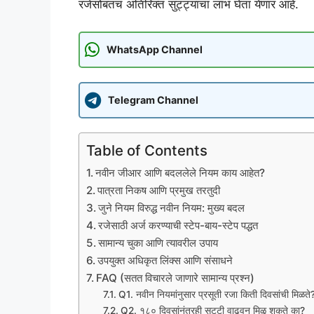
रजेसोबतच अतिरिक्त सुट्ट्यांचा लाभ घेता येणार आहे.
WhatsApp Channel
Telegram Channel
Table of Contents
नवीन जीआर आणि बदललेले नियम काय आहेत?
पात्रता निकष आणि प्रमुख तरतुदी
जुने नियम विरुद्ध नवीन नियम: मुख्य बदल
रजेसाठी अर्ज करण्याची स्टेप-बाय-स्टेप पद्धत
सामान्य चुका आणि त्यावरील उपाय
उपयुक्त अधिकृत लिंक्स आणि संसाधने
FAQ (सतत विचारले जाणारे सामान्य प्रश्न)
Q1. नवीन नियमांनुसार प्रसूती रजा किती दिवसांची मिळते
Q2. १८० दिवसांनंतरही सुट्टी वाढवून मिळू शकते का?