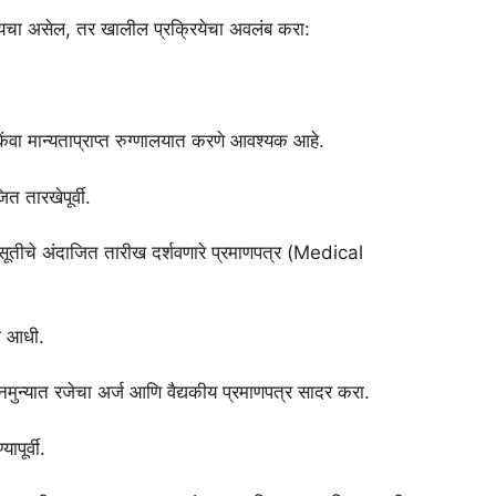
्यायचा असेल, तर खालील प्रक्रियेचा अवलंब करा:
.
िंवा मान्यताप्राप्त रुग्णालयात करणे आवश्यक आहे.
ित तारखेपूर्वी.
्रसूतीचे अंदाजित तारीख दर्शवणारे प्रमाणपत्र (Medical
ा आधी.
त नमुन्यात रजेचा अर्ज आणि वैद्यकीय प्रमाणपत्र सादर करा.
पूर्वी.