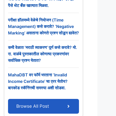
पैसे थेट बँक खात्यात मिळवा.
परीक्षा हॉलमध्ये वेळेचे नियोजन (Time
Management) कसे करावे? ‘Negative
Marking’ असताना कोणते प्रश्न सोडून द्यावेत?
कमी वेळात ‘मराठी व्याकरण’ पूर्ण कसे करावे? मो.
रा. वाळंबे पुस्तकातील कोणत्या प्रकरणांवर
सर्वाधिक प्रश्न येतात?
MahaDBT वर फॉर्म भरताना ‘Invalid
Income Certificate’ चा एरर येतोय?
बारकोड स्कॅनिंगची समस्या अशी सोडवा.
Browse All Post