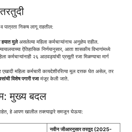
तरतुदी
 व पात्रता निकष लागू राहतील:
ी हयात मुले
असलेल्या महिला कर्मचाऱ्यांनाच अनुज्ञेय राहील.
न्यायालयाच्या ऐतिहासिक निर्णयानुसार, आता शासकीय विभागांमध्ये
ा कर्मचाऱ्यांनाही २६ आठवड्यांची प्रसूती रजा मिळण्याचा मार्ग
एखादी महिला कर्मचारी कायदेशीररित्या मूल दत्तक घेत असेल, तर
सांची विशेष पगारी रजा
मंजूर केली जाते.
यम: मुख्य बदल
े आहेत, हे आपण खालील तक्त्याद्वारे समजून घेऊया:
नवीन जीआरनुसार तरतूद (2025-