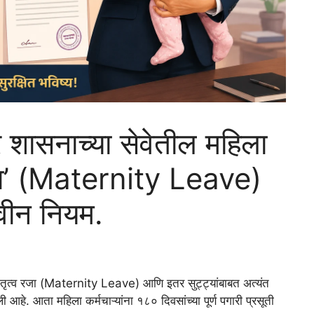
 शासनाच्या सेवेतील महिला
व रजा’ (Maternity Leave)
नवीन नियम.
ठी मातृत्व रजा (Maternity Leave) आणि इतर सुट्ट्यांबाबत अत्यंत
े. आता महिला कर्मचाऱ्यांना १८० दिवसांच्या पूर्ण पगारी प्रसूती