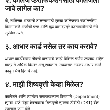
२. कॉलेज व्हेरीफिकेशनसाठी कॉलेजला
जावे लागेल का?
हो, तांत्रिक अडचणी टाळण्यासाठी एकदा कॉलेजच्या स्कॉलरशिप
विभागाकडे अर्जाची प्रत आणि मूळ कागदपत्रे पडताळणीसाठी नेणे
सुरक्षित ठरते.
३. आधार कार्ड नसेल तर काय करावे?
आधार कार्डशिवाय नोंदणी करण्याचे काही विशिष्ट पर्याय उपलब्ध आहेत,
मात्र ते अधिक क्लिष्ट असू शकतात. लवकरात लवकर आधार कार्ड
काढून घेणे हिताचे आहे.
४. माझी शिष्यवृत्ती केव्हा मिळेल?
कॉलेजने आणि त्यानंतर समाजकल्याण विभागाने (Department)
तुमचा अर्ज मंजूर केल्यावरच शिष्यवृत्ती तुमच्या डीबीटी (DBT) बँक
खात्यात जमा होते.