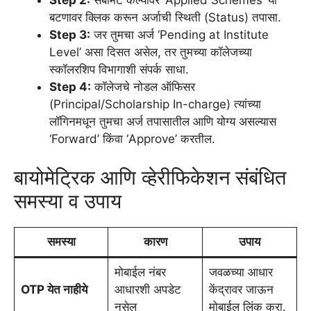
Step 2:
सबमिट केल्यावर ‘Applied Schemes’ या
बटणावर क्लिक करून अर्जाची स्थिती (Status) तपासा.
Step 3:
जर तुमचा अर्ज ‘Pending at Institute
Level’ असा दिसत असेल, तर तुमच्या कॉलेजच्या
स्कॉलरशिप विभागाशी संपर्क साधा.
Step 4:
कॉलेजचे नोडल ऑफिसर
(Principal/Scholarship In-charge) त्यांच्या
लॉगिनमधून तुमचा अर्ज तपासातील आणि योग्य असल्यास
‘Forward’ किंवा ‘Approve’ करतील.
बायोमेट्रिक आणि व्हेरीफिकेशन संबंधित
समस्या व उपाय
समस्या
कारण
उपाय
मोबाईल नंबर
जवळच्या आधार
OTP येत नाहीये
आधारशी अपडेट
केंद्रावर जाऊन
नसेल
मोबाईल लिंक करा.