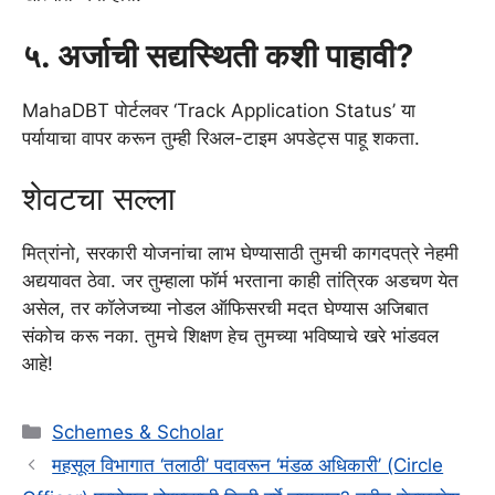
५. अर्जाची सद्यस्थिती कशी पाहावी?
MahaDBT पोर्टलवर ‘Track Application Status’ या
पर्यायाचा वापर करून तुम्ही रिअल-टाइम अपडेट्स पाहू शकता.
शेवटचा सल्ला
मित्रांनो, सरकारी योजनांचा लाभ घेण्यासाठी तुमची कागदपत्रे नेहमी
अद्ययावत ठेवा. जर तुम्हाला फॉर्म भरताना काही तांत्रिक अडचण येत
असेल, तर कॉलेजच्या नोडल ऑफिसरची मदत घेण्यास अजिबात
संकोच करू नका. तुमचे शिक्षण हेच तुमच्या भविष्याचे खरे भांडवल
आहे!
Categories
Schemes & Scholar
महसूल विभागात ‘तलाठी’ पदावरून ‘मंडळ अधिकारी’ (Circle