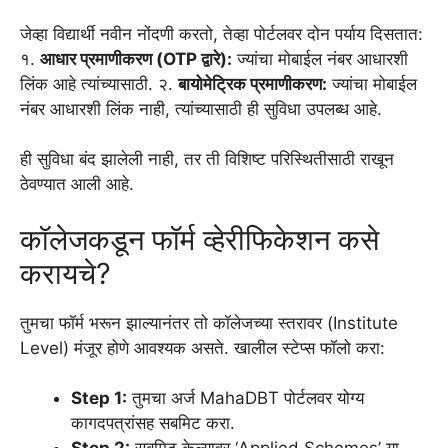
जेव्हा विद्यार्थी नवीन नोंदणी करतो, तेव्हा पोर्टलवर दोन पर्याय दिसतात:
१.
आधार प्रमाणीकरण (OTP द्वारे):
ज्यांचा मोबाईल नंबर आधारशी
लिंक आहे त्यांच्यासाठी. २.
बायोमेट्रिक प्रमाणीकरण:
ज्यांचा मोबाईल
नंबर आधारशी लिंक नाही, त्यांच्यासाठी ही सुविधा उपलब्ध आहे.
ही सुविधा बंद झालेली नाही, तर ती विशिष्ट परिस्थितीसाठी राखून
ठेवण्यात आली आहे.
कॉलेजकडून फॉर्म व्हेरीफिकेशन कसे
करायचे?
तुमचा फॉर्म भरून झाल्यानंतर तो कॉलेजच्या स्तरावर (Institute
Level) मंजूर होणे आवश्यक असते. खालील स्टेप्स फॉलो करा:
Step 1:
तुमचा अर्ज MahaDBT पोर्टलवर योग्य
कागदपत्रांसह सबमिट करा.