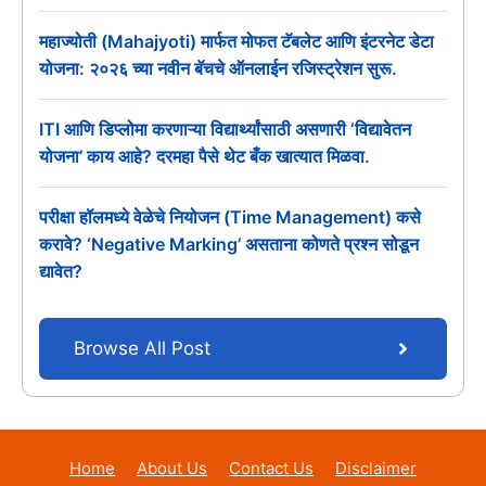
महाज्योती (Mahajyoti) मार्फत मोफत टॅबलेट आणि इंटरनेट डेटा
योजना: २०२६ च्या नवीन बॅचचे ऑनलाईन रजिस्ट्रेशन सुरू.
ITI आणि डिप्लोमा करणाऱ्या विद्यार्थ्यांसाठी असणारी ‘विद्यावेतन
योजना’ काय आहे? दरमहा पैसे थेट बँक खात्यात मिळवा.
परीक्षा हॉलमध्ये वेळेचे नियोजन (Time Management) कसे
करावे? ‘Negative Marking’ असताना कोणते प्रश्न सोडून
द्यावेत?
Browse All Post
Home
About Us
Contact Us
Disclaimer