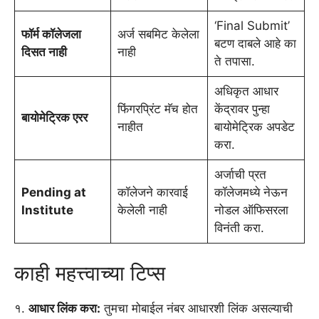
‘Final Submit’
फॉर्म कॉलेजला
अर्ज सबमिट केलेला
बटण दाबले आहे का
दिसत नाही
नाही
ते तपासा.
अधिकृत आधार
फिंगरप्रिंट मॅच होत
केंद्रावर पुन्हा
बायोमेट्रिक एरर
नाहीत
बायोमेट्रिक अपडेट
करा.
अर्जाची प्रत
Pending at
कॉलेजने कारवाई
कॉलेजमध्ये नेऊन
Institute
केलेली नाही
नोडल ऑफिसरला
विनंती करा.
काही महत्त्वाच्या टिप्स
१.
आधार लिंक करा:
तुमचा मोबाईल नंबर आधारशी लिंक असल्याची