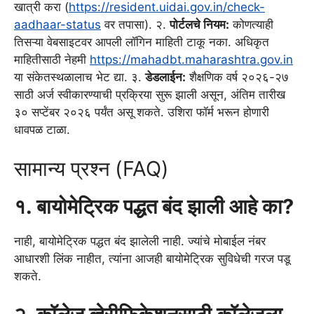
खात्री करा (
https://resident.uidai.gov.in/check-
aadhaar-status
वर तपासा). २.
पोर्टलचे नियम:
कोणत्याही
तिसऱ्या वेबसाइटवर आपली लॉगिन माहिती टाकू नका. अधिकृत
माहितीसाठी नेहमी
https://mahadbt.maharashtra.gov.in
या संकेतस्थळालाच भेट द्या. ३.
डेडलाईन:
शैक्षणिक वर्ष २०२६-२७
साठी अर्ज स्वीकारण्याची प्रक्रिया सुरू झाली असून, अंतिम तारीख
३० सप्टेंबर २०२६ पर्यंत असू शकते. उशिरा फॉर्म भरून होणारी
धावपळ टाळा.
सामान्य प्रश्न (FAQ)
१. बायोमेट्रिक पद्धत बंद झाली आहे का?
नाही, बायोमेट्रिक पद्धत बंद झालेली नाही. ज्यांचे मोबाईल नंबर
आधारशी लिंक नाहीत, त्यांना आजही बायोमेट्रिक सुविधेची गरज पडू
शकते.