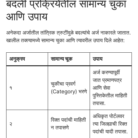
बदली प्रक्रियेतील सामान्य चुका
आणि उपाय
अनेकदा अर्जातील तांत्रिक त्रुटींमुळे बदल्यांचे अर्ज नाकारले जातात.
खालील तक्त्यामध्ये सामान्य चुका आणि त्यावरील उपाय दिले आहेत:
अनुक्रम
सामान्य चूक
उपाय
अर्ज करण्यापूर्वी
जात प्रमाणपत्र
चुकीचा प्रवर्ग
१
आणि सेवा
(Category) भरणे
पुस्तिकेतील माहिती
तपासा.
अधिकृत पोर्टलवर
रिक्त पदांची माहिती
२
त्या जिल्ह्याची रिक्त
न तपासणे
पदांची यादी तपासा.