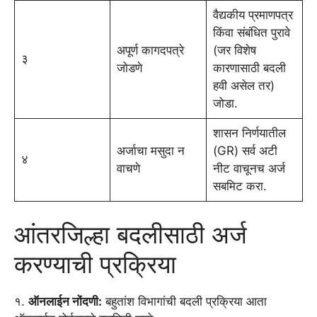
वैद्यकीय प्रमाणपत्र
किंवा संबंधित पुरावे
अपूर्ण कागदपत्रे
(जर विशेष
३
जोडणे
कारणासाठी बदली
हवी असेल तर)
जोडा.
शासन निर्णयातील
अर्जाचा मसुदा न
(GR) सर्व अटी
४
वाचणे
नीट वाचूनच अर्ज
सबमिट करा.
आंतरजिल्हा बदलीसाठी अर्ज
करण्याची प्रक्रिया
१.
ऑनलाईन नोंदणी:
बहुतांश विभागांची बदली प्रक्रिया आता