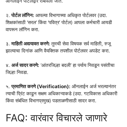
ऑनलाईन पोर्टलद्वारे राबविली जाते.
२.
पोर्टल लॉगिन:
आपल्या विभागाच्या अधिकृत पोर्टलवर (उदा.
शिक्षकांसाठी ‘सरल’ किंवा ‘पवित्र’ पोर्टल) आपला कर्मचारी आयडी
वापरून लॉगिन करा.
३.
माहिती अद्ययावत करणे:
तुमची सेवा विषयक सर्व माहिती, रुजू
झाल्याचा दिनांक आणि वैयक्तिक तपशील पोर्टलवर अपडेट करा.
४.
अर्ज सादर करणे:
‘आंतरजिल्हा बदली’ हा पर्याय निवडून पसंतीचा
जिल्हा निवडा.
५.
प्रमाणित करणे (Verification):
ऑनलाईन अर्ज भरल्यानंतर
त्याची प्रिंट काढून सक्षम अधिकाऱ्याकडे (उदा. गटविकास अधिकारी
किंवा संबंधित विभागप्रमुख) पडताळणीसाठी सादर करा.
FAQ: वारंवार विचारले जाणारे