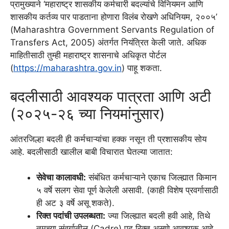
प्रामुख्याने ‘महाराष्ट्र शासकीय कर्मचारी बदल्यांचे विनियमन आणि
शासकीय कर्तव्य पार पाडताना होणारा विलंब रोखणे अधिनियम, २००५’
(Maharashtra Government Servants Regulation of
Transfers Act, 2005) अंतर्गत नियंत्रित केली जाते. अधिक
माहितीसाठी तुम्ही महाराष्ट्र शासनाचे अधिकृत पोर्टल
(
https://maharashtra.gov.in
) पाहू शकता.
बदलीसाठी आवश्यक पात्रता आणि अटी
(२०२५-२६ च्या नियमांनुसार)
आंतरजिल्हा बदली ही कर्मचाऱ्यांचा हक्क नसून ती प्रशासकीय सोय
आहे. बदलीसाठी खालील बाबी विचारात घेतल्या जातात:
सेवेचा कालावधी:
संबंधित कर्मचाऱ्याने एकाच जिल्ह्यात किमान
५ वर्षे सलग सेवा पूर्ण केलेली असावी. (काही विशेष प्रवर्गासाठी
ही अट ३ वर्षे असू शकते).
रिक्त पदांची उपलब्धता:
ज्या जिल्ह्यात बदली हवी आहे, तिथे
तुमच्या संवर्गातील (Cadre) पद रिक्त असणे आवश्यक आहे.