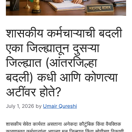
शासकीय कर्मचाऱ्याची बदली
एका जिल्ह्यातून दुसऱ्या
जिल्ह्यात (आंतरजिल्हा
बदली) कधी आणि कोणत्या
अटींवर होते?
July 1, 2026
by
Umair Qureshi
शासकीय सेवेत कार्यरत असताना अनेकदा कौटुंबिक किंवा वैयक्तिक
कारणास्तव कर्मचाऱ्यांना आपल्या मूळ जिल्ह्यात किंवा सोयीच्या ठिकाणी