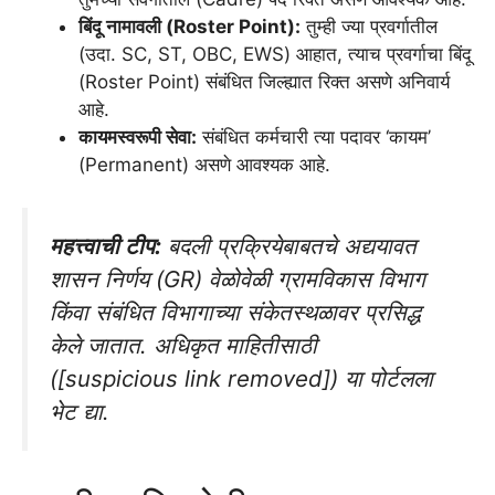
बिंदू नामावली (Roster Point):
तुम्ही ज्या प्रवर्गातील
(उदा. SC, ST, OBC, EWS) आहात, त्याच प्रवर्गाचा बिंदू
(Roster Point) संबंधित जिल्ह्यात रिक्त असणे अनिवार्य
आहे.
कायमस्वरूपी सेवा:
संबंधित कर्मचारी त्या पदावर ‘कायम’
(Permanent) असणे आवश्यक आहे.
महत्त्वाची टीप:
बदली प्रक्रियेबाबतचे अद्ययावत
शासन निर्णय (GR) वेळोवेळी ग्रामविकास विभाग
किंवा संबंधित विभागाच्या संकेतस्थळावर प्रसिद्ध
केले जातात. अधिकृत माहितीसाठी
([suspicious link removed]) या पोर्टलला
भेट द्या.