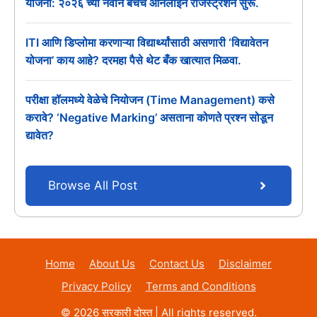
योजना: २०२६ च्या नवीन बॅचचे ऑनलाईन रजिस्ट्रेशन सुरू.
ITI आणि डिप्लोमा करणाऱ्या विद्यार्थ्यांसाठी असणारी ‘विद्यावेतन
योजना’ काय आहे? दरमहा पैसे थेट बँक खात्यात मिळवा.
परीक्षा हॉलमध्ये वेळेचे नियोजन (Time Management) कसे
करावे? ‘Negative Marking’ असताना कोणते प्रश्न सोडून
द्यावेत?
Browse All Post
Home
About Us
Contact Us
Disclaimer
Privacy Policy
Terms and Conditions
© 2026 सरकारी दोस्त | All rights reserved.