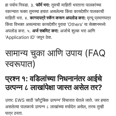
हा पर्याय निवडा. ३.
फॉर्म भरा:
तुमची माहिती भरताना पालकांच्या
रकान्यात फक्त तुमच्या हयात असलेल्या किंवा कायदेशीर पालकाची
माहिती भरा. ४.
कागदपत्रे स्कॅन करून अपलोड करा:
मृत्यू प्रमाणपत्र
किंवा विभक्त असल्याचा कायदेशीर पुरावा ‘Others’ या सेक्शनमध्ये
अपलोड करा. ५.
अर्ज सबमिट करा:
अर्जाचे शुल्क भरा आणि
‘Application ID’ जपून ठेवा.
सामान्य चुका आणि उपाय (FAQ
स्वरूपात)
प्रश्न १: वडिलांच्या निधनानंतर आईचे
उत्पन्न ८ लाखांपेक्षा जास्त असेल तर?
उत्तर: EWS साठी ‘कौटुंबिक उत्पन्न’ विचारात घेतले जाते. जर हयात
असलेल्या पालकाचे उत्पन्न ८ लाखांच्या मर्यादेत असेल, तरच तुम्ही
पात्र ठरता.