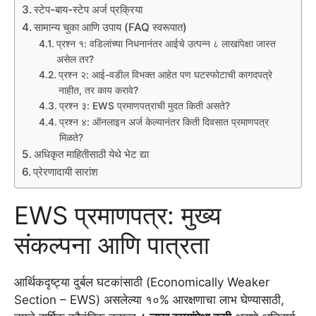
स्टेप-बाय-स्टेप अर्ज प्रक्रिया
सामान्य चुका आणि उपाय (FAQ स्वरूपात)
प्रश्न १: वडिलांच्या निधनानंतर आईचे उत्पन्न ८ लाखांपेक्षा जास्त
असेल तर?
प्रश्न २: आई-वडील विभक्त आहेत पण घटस्फोटाची कागदपत्रे
नाहीत, तर काय करावे?
प्रश्न ३: EWS प्रमाणपत्राची मुदत किती असते?
प्रश्न ४: ऑनलाइन अर्ज केल्यानंतर किती दिवसात प्रमाणपत्र
मिळते?
अधिकृत माहितीसाठी येथे भेट द्या
प्रेरणादायी सारांश
EWS प्रमाणपत्र: मुख्य
संकल्पना आणि पात्रता
आर्थिकदृष्ट्या दुर्बल घटकांसाठी (Economically Weaker
Section – EWS) असलेल्या १०% आरक्षणाचा लाभ घेण्यासाठी,