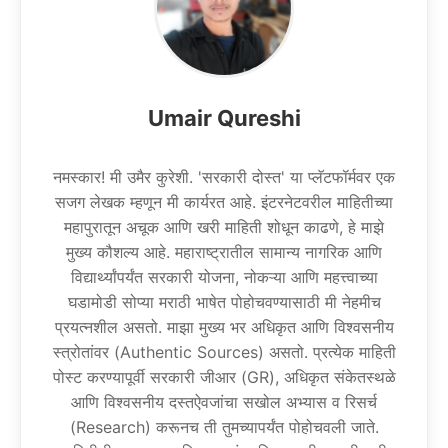
Umair Qureshi
नमस्कार! मी उमैर कुरेशी. 'सरकारी दोस्त' या प्लॅटफॉर्मवर एक
सजग लेखक म्हणून मी कार्यरत आहे. इंटरनेटवरील माहितीच्या
महापुरातून अचूक आणि खरी माहिती शोधून काढणे, हे माझे
मुख्य कौशल्य आहे. महाराष्ट्रातील सामान्य नागरिक आणि
विद्यार्थ्यांपर्यंत सरकारी योजना, नोकऱ्या आणि महत्त्वाच्या
घडामोडी सोप्या मराठी भाषेत पोहोचवण्यासाठी मी नेहमीच
प्रयत्नशील असतो. माझा मुख्य भर अधिकृत आणि विश्वसनीय
स्त्रोतांवर (Authentic Sources) असतो. प्रत्येक माहिती
पोस्ट करण्यापूर्वी सरकारी जीआर (GR), अधिकृत संकेतस्थळे
आणि विश्वसनीय दस्तऐवजांचा सखोल अभ्यास व रिसर्च
(Research) करूनच ती तुमच्यापर्यंत पोहोचवली जाते.