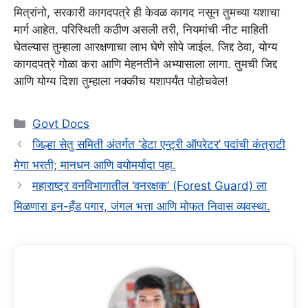
मित्रांनो, सरकारी कागदपत्रे ही केवळ कागद नसून तुमच्या यशाचा
मार्ग आहेत. परिस्थिती कठीण असली तरी, नियमांची नीट माहिती
घेतल्यास तुम्हाला आरक्षणाचा लाभ घेणे सोपे जाईल. जिद्द ठेवा, योग्य
कागदपत्रे गोळा करा आणि मेहनतीने अभ्यासाला लागा. तुमची जिद्द
आणि योग्य दिशा तुम्हाला नक्कीच यशापर्यंत पोहोचवेल!
Categories
Govt Docs
जिल्हा सेतु समिती अंतर्गत ‘डेटा एन्ट्री ऑपरेटर’ पदांची कंत्राटी
मेगा भरती; मानधन आणि वयोमर्यादा पहा.
महाराष्ट्र वनविभागातील ‘वनरक्षक’ (Forest Guard) ला
मिळणारा इन-हँड पगार, जंगल भत्ता आणि मोफत निवास व्यवस्था.