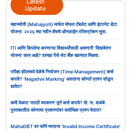
Latest
Update
महाज्योती (Mahajyoti) मार्फत मोफत टॅबलेट आणि इंटरनेट डेटा
योजना: २०२६ च्या नवीन बॅचचे ऑनलाईन रजिस्ट्रेशन सुरू.
ITI आणि डिप्लोमा करणाऱ्या विद्यार्थ्यांसाठी असणारी ‘विद्यावेतन
योजना’ काय आहे? दरमहा पैसे थेट बँक खात्यात मिळवा.
परीक्षा हॉलमध्ये वेळेचे नियोजन (Time Management) कसे
करावे? ‘Negative Marking’ असताना कोणते प्रश्न सोडून
द्यावेत?
कमी वेळात ‘मराठी व्याकरण’ पूर्ण कसे करावे? मो. रा. वाळंबे
पुस्तकातील कोणत्या प्रकरणांवर सर्वाधिक प्रश्न येतात?
MahaDBT वर फॉर्म भरताना ‘Invalid Income Certificate’