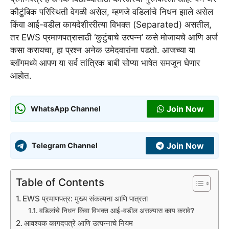
कौटुंबिक परिस्थिती वेगळी असेल, म्हणजे वडिलांचे निधन झाले असेल
किंवा आई-वडील कायदेशीररीत्या विभक्त (Separated) असतील,
तर EWS प्रमाणपत्रासाठी ‘कुटुंबाचे उत्पन्न’ कसे मोजायचे आणि अर्ज
कसा करायचा, हा प्रश्न अनेक उमेदवारांना पडतो. आजच्या या
ब्लॉगमध्ये आपण या सर्व तांत्रिक बाबी सोप्या भाषेत समजून घेणार
आहोत.
Join Now
WhatsApp Channel
Join Now
Telegram Channel
Table of Contents
EWS प्रमाणपत्र: मुख्य संकल्पना आणि पात्रता
वडिलांचे निधन किंवा विभक्त आई-वडील असल्यास काय करावे?
आवश्यक कागदपत्रे आणि उत्पन्नाचे नियम