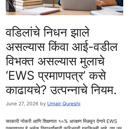
वडिलांचे निधन झाले
असल्यास किंवा आई-वडील
विभक्त असल्यास मुलाचे
‘EWS प्रमाणपत्र’ कसे
काढायचे? उत्पन्नाचे नियम.
June 27, 2026
by
Umair Qureshi
सरकारी नोकरी आणि शिक्षणात १०% आरक्षण मिळवून देणारे EWS
प्रमाणपत्र हे अनेक विद्यार्थ्यांसाठी करिअरची गुरुकिल्ली आहे. पण जर