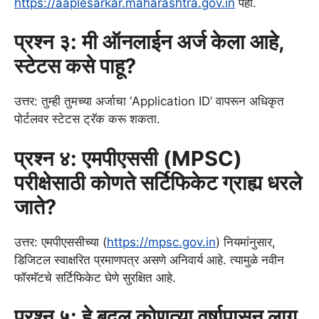
https://aaplesarkar.maharashtra.gov.in
पहा.
प्रश्न ३: मी ऑनलाईन अर्ज केला आहे,
स्टेटस कसे पाहू?
उत्तर: तुम्ही तुमच्या अर्जाचा ‘Application ID’ वापरून अधिकृत
पोर्टलवर स्टेटस ट्रॅक करू शकता.
प्रश्न ४: एमपीएससी (MPSC)
परीक्षेसाठी कोणते सर्टिफिकेट ग्राह्य धरले
जाते?
उत्तर: एमपीएससीच्या (
https://mpsc.gov.in
) नियमांनुसार,
डिजिटल स्वाक्षरित प्रमाणपत्र असणे अनिवार्य आहे. त्यामुळे नवीन
फॉरमॅटचे सर्टिफिकेट घेणे सुरक्षित आहे.
प्रश्न ५: हे बदल कोणत्या वर्षापासून लागू