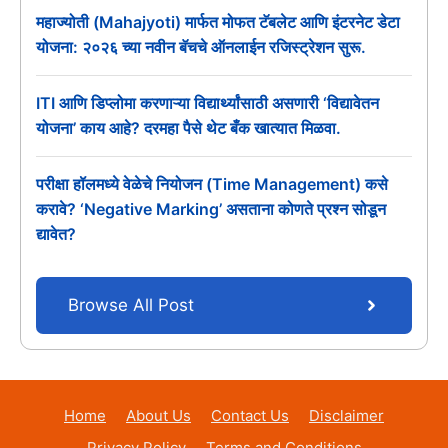
महाज्योती (Mahajyoti) मार्फत मोफत टॅबलेट आणि इंटरनेट डेटा
योजना: २०२६ च्या नवीन बॅचचे ऑनलाईन रजिस्ट्रेशन सुरू.
ITI आणि डिप्लोमा करणाऱ्या विद्यार्थ्यांसाठी असणारी ‘विद्यावेतन
योजना’ काय आहे? दरमहा पैसे थेट बँक खात्यात मिळवा.
परीक्षा हॉलमध्ये वेळेचे नियोजन (Time Management) कसे
करावे? ‘Negative Marking’ असताना कोणते प्रश्न सोडून
द्यावेत?
Browse All Post
Home
About Us
Contact Us
Disclaimer
Privacy Policy
Terms and Conditions