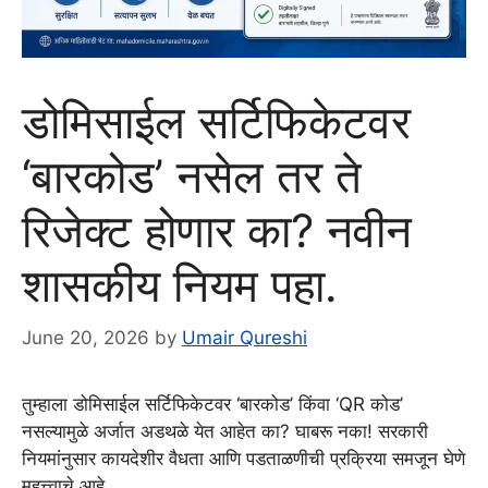
डोमिसाईल सर्टिफिकेटवर
‘बारकोड’ नसेल तर ते
रिजेक्ट होणार का? नवीन
शासकीय नियम पहा.
June 20, 2026
by
Umair Qureshi
तुम्हाला डोमिसाईल सर्टिफिकेटवर ‘बारकोड’ किंवा ‘QR कोड’
नसल्यामुळे अर्जात अडथळे येत आहेत का? घाबरू नका! सरकारी
नियमांनुसार कायदेशीर वैधता आणि पडताळणीची प्रक्रिया समजून घेणे
महत्त्वाचे आहे.