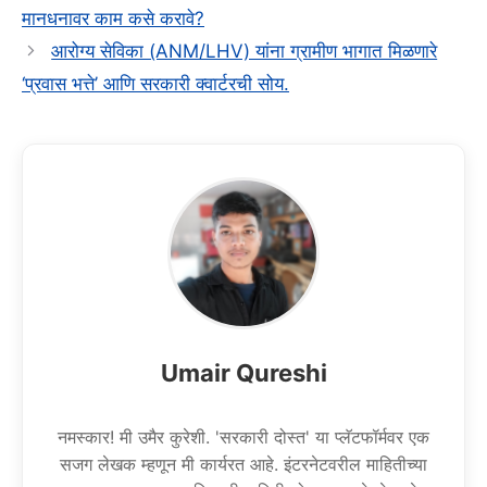
मानधनावर काम कसे करावे?
आरोग्य सेविका (ANM/LHV) यांना ग्रामीण भागात मिळणारे
‘प्रवास भत्ते’ आणि सरकारी क्वार्टरची सोय.
Umair Qureshi
नमस्कार! मी उमैर कुरेशी. 'सरकारी दोस्त' या प्लॅटफॉर्मवर एक
सजग लेखक म्हणून मी कार्यरत आहे. इंटरनेटवरील माहितीच्या