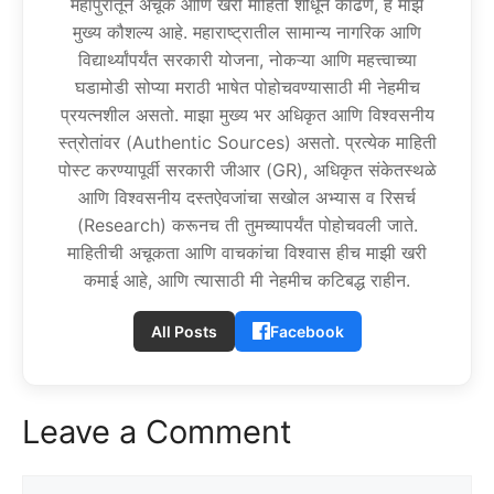
महापुरातून अचूक आणि खरी माहिती शोधून काढणे, हे माझे
मुख्य कौशल्य आहे. महाराष्ट्रातील सामान्य नागरिक आणि
विद्यार्थ्यांपर्यंत सरकारी योजना, नोकऱ्या आणि महत्त्वाच्या
घडामोडी सोप्या मराठी भाषेत पोहोचवण्यासाठी मी नेहमीच
प्रयत्नशील असतो. माझा मुख्य भर अधिकृत आणि विश्वसनीय
स्त्रोतांवर (Authentic Sources) असतो. प्रत्येक माहिती
पोस्ट करण्यापूर्वी सरकारी जीआर (GR), अधिकृत संकेतस्थळे
आणि विश्वसनीय दस्तऐवजांचा सखोल अभ्यास व रिसर्च
(Research) करूनच ती तुमच्यापर्यंत पोहोचवली जाते.
माहितीची अचूकता आणि वाचकांचा विश्वास हीच माझी खरी
कमाई आहे, आणि त्यासाठी मी नेहमीच कटिबद्ध राहीन.
All Posts
Facebook
Leave a Comment
Comment