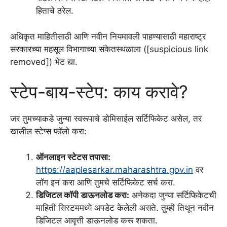
हिताचे ठरेल.
अधिकृत माहितीसाठी आणि नवीन नियमावली पाहण्यासाठी महाराष्ट्र
सरकारच्या महसूल विभागाच्या संकेतस्थळाला ([suspicious link
removed]) भेट द्या.
स्टेप-बाय-स्टेप: काय करावे?
जर तुमच्याकडे जुन्या स्वरूपाचे डोमिसाईल सर्टिफिकेट असेल, तर
खालील स्टेप्स फॉलो करा:
ऑनलाइन स्टेटस तपासा:
https://aaplesarkar.maharashtra.gov.in
वर
लॉग इन करा आणि तुमचे सर्टिफिकेट सर्च करा.
डिजिटल कॉपी डाऊनलोड करा:
अनेकदा जुन्या सर्टिफिकेटची
माहिती सिस्टममध्ये अपडेट केलेली असते. तुम्ही तिथून नवीन
डिजिटल आवृत्ती डाऊनलोड करू शकता.