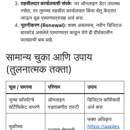
तहसीलदार कार्यालयाशी संपर्क:
जर ऑनलाइन डेटा उपलब्ध
नसेल, तर तुमच्या तहसील कार्यालयात किंवा सेतु केंद्रात
जाऊन मूळ प्रमाणपत्रासह अर्ज करा.
नूतनीकरण (Renewal):
शक्य असल्यास, नवीन डिजिटल
बारकोड असलेले प्रमाणपत्र काढून घेणे ही दीर्घकालीन
फायद्याची बाब आहे.
सामान्य चुका आणि उपाय
(तुलनात्मक तक्ता)
चूक / समस्या
परिणाम
उपाय
जुन्या फॉरमॅटचे
ऑनलाइन
डिजिटल कॉपीसाठी
सर्टिफिकेट वापरणे
पडताळणीत त्रुटी
अर्ज करा
फक्त अधिकृत
चुकीच्या
https://aaples