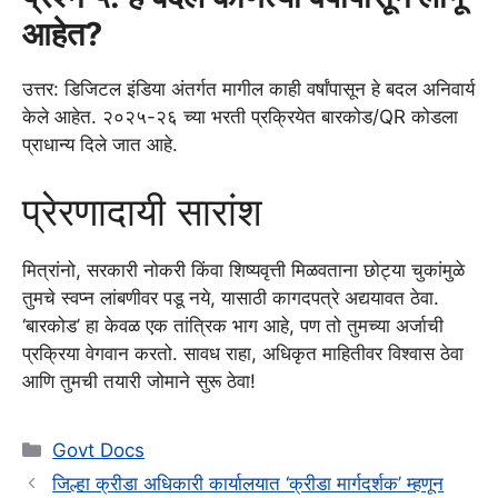
आहेत?
उत्तर: डिजिटल इंडिया अंतर्गत मागील काही वर्षांपासून हे बदल अनिवार्य
केले आहेत. २०२५-२६ च्या भरती प्रक्रियेत बारकोड/QR कोडला
प्राधान्य दिले जात आहे.
प्रेरणादायी सारांश
मित्रांनो, सरकारी नोकरी किंवा शिष्यवृत्ती मिळवताना छोट्या चुकांमुळे
तुमचे स्वप्न लांबणीवर पडू नये, यासाठी कागदपत्रे अद्ययावत ठेवा.
‘बारकोड’ हा केवळ एक तांत्रिक भाग आहे, पण तो तुमच्या अर्जाची
प्रक्रिया वेगवान करतो. सावध राहा, अधिकृत माहितीवर विश्वास ठेवा
आणि तुमची तयारी जोमाने सुरू ठेवा!
Categories
Govt Docs
जिल्हा क्रीडा अधिकारी कार्यालयात ‘क्रीडा मार्गदर्शक’ म्हणून