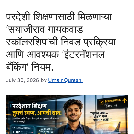
परदेशी शिक्षणासाठी मिळणाऱ्या
‘सयाजीराव गायकवाड
स्कॉलरशिप’ची निवड प्रक्रिया
आणि आवश्यक ‘इंटरनॅशनल
बँकिंग’ नियम.
July 30, 2026
by
Umair Qureshi