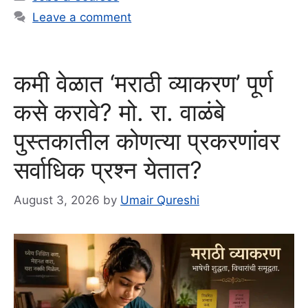
Leave a comment
कमी वेळात ‘मराठी व्याकरण’ पूर्ण
कसे करावे? मो. रा. वाळंबे
पुस्तकातील कोणत्या प्रकरणांवर
सर्वाधिक प्रश्न येतात?
August 3, 2026
by
Umair Qureshi