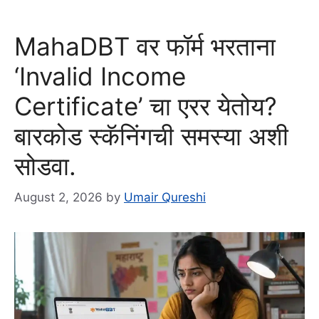
MahaDBT वर फॉर्म भरताना
‘Invalid Income
Certificate’ चा एरर येतोय?
बारकोड स्कॅनिंगची समस्या अशी
सोडवा.
August 2, 2026
by
Umair Qureshi