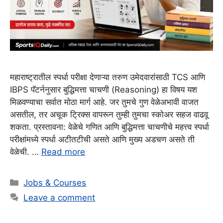
महाराष्ट्रातील स्पर्धा परीक्षा देणाऱ्या तरुण उमेदवारांसाठी TCS आणि
IBPS पॅटर्ननुसार बुद्धिमत्ता चाचणी (Reasoning) हा विषय यश
मिळवण्याचा सर्वात मोठा मार्ग आहे. जर तुमचे गुण वेळेअभावी वाजत
असतील, तर अचूक ट्रिक्स वापरून तुम्ही तुमचा स्कोअर सहज वाढवू
शकता. प्रस्तावना: वेळेचे गणित आणि बुद्धिमत्ता चाचणीचे महत्त्व स्पर्धा
परीक्षांमध्ये स्पर्धा अटीतटीची असते आणि मुख्य अडचण असते ती
वेळेची. …
Read more
Categories
Jobs & Courses
Leave a comment