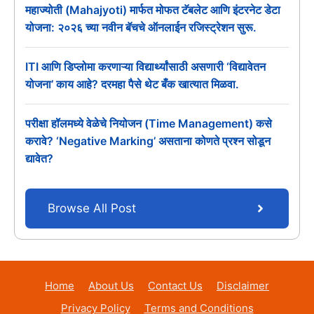
महाज्योती (Mahajyoti) मार्फत मोफत टॅबलेट आणि इंटरनेट डेटा
योजना: २०२६ च्या नवीन बॅचचे ऑनलाईन रजिस्ट्रेशन सुरू.
ITI आणि डिप्लोमा करणाऱ्या विद्यार्थ्यांसाठी असणारी ‘विद्यावेतन
योजना’ काय आहे? दरमहा पैसे थेट बँक खात्यात मिळवा.
परीक्षा हॉलमध्ये वेळेचे नियोजन (Time Management) कसे
करावे? ‘Negative Marking’ असताना कोणते प्रश्न सोडून
द्यावेत?
Browse All Post
Home
About Us
Contact Us
Disclaimer
Privacy Policy
Terms and Conditions