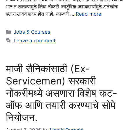
भरू न शकल्यामुळे किंवा नोकरी-कौटुंबिक जबाबदाऱ्यांमुळे अनेकांना
क्लास लावणे शक्य होत नाही. काळजी …
Read more
Categories
Jobs & Courses
Leave a comment
माजी सैनिकांसाठी (Ex-
Servicemen) सरकारी
नोकरीमध्ये असणारा विशेष कट-
ऑफ आणि तयारी करण्याचे सोपे
नियोजन.