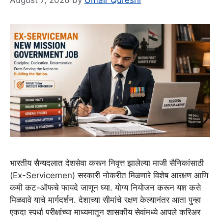
August 7, 2026
by
Umair Qureshi
भारतीय सैन्यदलात देशसेवा करून निवृत्त झालेल्या माजी सैनिकांसाठी
(Ex-Servicemen) सरकारी नोकरीत मिळणारे विशेष आरक्षण आणि
कमी कट-ऑफचे फायदे जाणून घ्या. योग्य नियोजन करून यश कसे
मिळवावे याचे मार्गदर्शन. देशाच्या सीमांचे रक्षण केल्यानंतर आता पुन्हा
एकदा स्पर्धा परीक्षांच्या माध्यमातून शासकीय सेवांमध्ये आपले करिअर