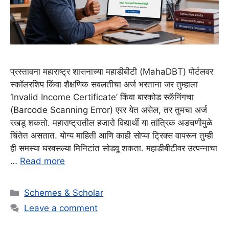
प्रस्तावना महाराष्ट्र शासनाच्या महाडीबीटी (MahaDBT) पोर्टलवर
स्कॉलरशिप किंवा शैक्षणिक सवलतीचा अर्ज भरताना जर तुम्हाला
‘Invalid Income Certificate’ किंवा बारकोड स्कॅनिंगचा
(Barcode Scanning Error) एरर येत असेल, तर तुमचा अर्ज
रखडू शकतो. महाराष्ट्रातील हजारो विद्यार्थी या तांत्रिक अडचणीमुळे
चिंतेत असतात. योग्य माहिती आणि काही सोप्या ट्रिक्स वापरून तुम्ही
ही समस्या घरबसल्या मिनिटांत सोडवू शकता. महाडीबीटीवर उत्पन्नाचा
…
Read more
Categories
Schemes & Scholar
Leave a comment