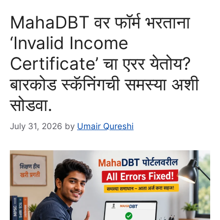
MahaDBT वर फॉर्म भरताना
‘Invalid Income
Certificate’ चा एरर येतोय?
बारकोड स्कॅनिंगची समस्या अशी
सोडवा.
July 31, 2026
by
Umair Qureshi