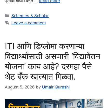
प्रभावी माध्यम बनले …
Read more
Categories
Schemes & Scholar
Leave a comment
ITI आणि डिप्लोमा करणाऱ्या
विद्यार्थ्यांसाठी असणारी ‘विद्यावेतन
योजना’ काय आहे? दरमहा पैसे
थेट बँक खात्यात मिळवा.
August 5, 2026
by
Umair Qureshi