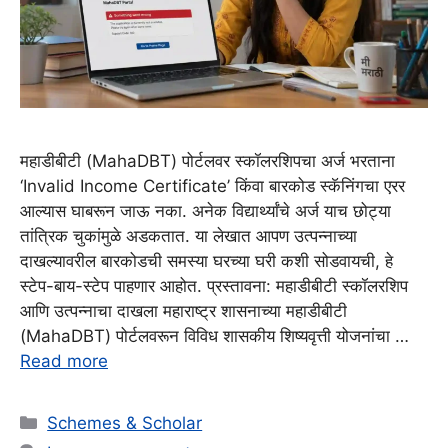
महाडीबीटी (MahaDBT) पोर्टलवर स्कॉलरशिपचा अर्ज भरताना
‘Invalid Income Certificate’ किंवा बारकोड स्कॅनिंगचा एरर
आल्यास घाबरून जाऊ नका. अनेक विद्यार्थ्यांचे अर्ज याच छोट्या
तांत्रिक चुकांमुळे अडकतात. या लेखात आपण उत्पन्नाच्या
दाखल्यावरील बारकोडची समस्या घरच्या घरी कशी सोडवायची, हे
स्टेप-बाय-स्टेप पाहणार आहोत. प्रस्तावना: महाडीबीटी स्कॉलरशिप
आणि उत्पन्नाचा दाखला महाराष्ट्र शासनाच्या महाडीबीटी
(MahaDBT) पोर्टलवरून विविध शासकीय शिष्यवृत्ती योजनांचा …
Read more
Categories
Schemes & Scholar