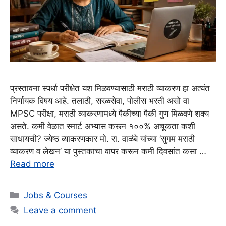
प्रस्तावना स्पर्धा परीक्षेत यश मिळवण्यासाठी मराठी व्याकरण हा अत्यंत
निर्णायक विषय आहे. तलाठी, सरळसेवा, पोलीस भरती असो वा
MPSC परीक्षा, मराठी व्याकरणामध्ये पैकीच्या पैकी गुण मिळवणे शक्य
असते. कमी वेळात स्मार्ट अभ्यास करून १००% अचूकता कशी
साधायची? ज्येष्ठ व्याकरणकार मो. रा. वाळंबे यांच्या ‘सुगम मराठी
व्याकरण व लेखन’ या पुस्तकाचा वापर करून कमी दिवसांत कसा …
Read more
Categories
Jobs & Courses
Leave a comment