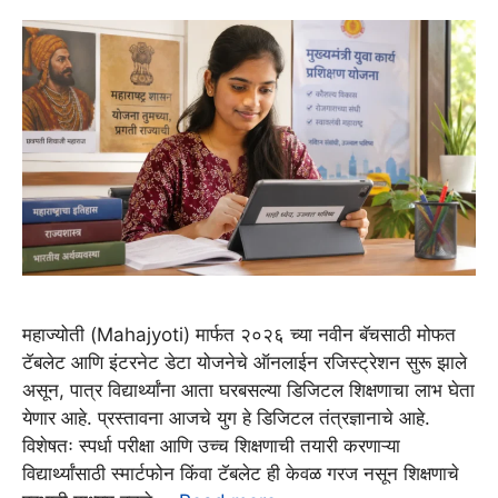
महाज्योती (Mahajyoti) मार्फत २०२६ च्या नवीन बॅचसाठी मोफत
टॅबलेट आणि इंटरनेट डेटा योजनेचे ऑनलाईन रजिस्ट्रेशन सुरू झाले
असून, पात्र विद्यार्थ्यांना आता घरबसल्या डिजिटल शिक्षणाचा लाभ घेता
येणार आहे. प्रस्तावना आजचे युग हे डिजिटल तंत्रज्ञानाचे आहे.
विशेषतः स्पर्धा परीक्षा आणि उच्च शिक्षणाची तयारी करणाऱ्या
विद्यार्थ्यांसाठी स्मार्टफोन किंवा टॅबलेट ही केवळ गरज नसून शिक्षणाचे