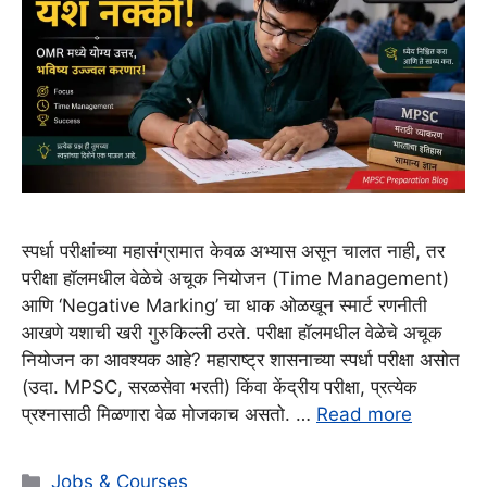
स्पर्धा परीक्षांच्या महासंग्रामात केवळ अभ्यास असून चालत नाही, तर
परीक्षा हॉलमधील वेळेचे अचूक नियोजन (Time Management)
आणि ‘Negative Marking’ चा धाक ओळखून स्मार्ट रणनीती
आखणे यशाची खरी गुरुकिल्ली ठरते. परीक्षा हॉलमधील वेळेचे अचूक
नियोजन का आवश्यक आहे? महाराष्ट्र शासनाच्या स्पर्धा परीक्षा असोत
(उदा. MPSC, सरळसेवा भरती) किंवा केंद्रीय परीक्षा, प्रत्येक
प्रश्नासाठी मिळणारा वेळ मोजकाच असतो. …
Read more
Categories
Jobs & Courses