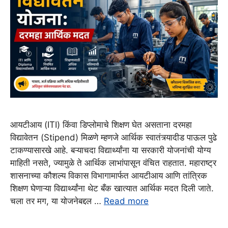
आयटीआय (ITI) किंवा डिप्लोमाचे शिक्षण घेत असताना दरमहा
विद्यावेतन (Stipend) मिळणे म्हणजे आर्थिक स्वातंत्र्यादीड पाऊल पुढे
टाकण्यासारखे आहे. बऱ्याचदा विद्यार्थ्यांना या सरकारी योजनांची योग्य
माहिती नसते, ज्यामुळे ते आर्थिक लाभांपासून वंचित राहतात. महाराष्ट्र
शासनाच्या कौशल्य विकास विभागामार्फत आयटीआय आणि तांत्रिक
शिक्षण घेणाऱ्या विद्यार्थ्यांना थेट बँक खात्यात आर्थिक मदत दिली जाते.
चला तर मग, या योजनेबद्दल …
Read more