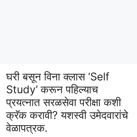
घरी बसून विना क्लास ‘Self
Study’ करून पहिल्याच
प्रयत्नात सरळसेवा परीक्षा कशी
क्रॅक करावी? यशस्वी उमेदवारांचे
वेळापत्रक.