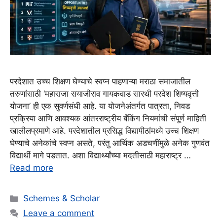
परदेशात उच्च शिक्षण घेण्याचे स्वप्न पाहणाऱ्या मराठा समाजातील
तरुणांसाठी ‘महाराजा सयाजीराव गायकवाड सारथी परदेश शिष्यवृत्ती
योजना’ ही एक सुवर्णसंधी आहे. या योजनेअंतर्गत पात्रता, निवड
प्रक्रिया आणि आवश्यक आंतरराष्ट्रीय बँकिंग नियमांची संपूर्ण माहिती
खालीलप्रमाणे आहे. परदेशातील प्रसिद्ध विद्यापीठांमध्ये उच्च शिक्षण
घेण्याचे अनेकांचे स्वप्न असते, परंतु आर्थिक अडचणींमुळे अनेक गुणवंत
विद्यार्थी मागे पडतात. अशा विद्यार्थ्यांच्या मदतीसाठी महाराष्ट्र …
Read more
Categories
Schemes & Scholar
Leave a comment