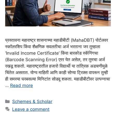
प्रस्तावना महाराष्ट्र शासनाच्या महाडीबीटी (MahaDBT) पोर्टलवर
स्कॉलरशिप किंवा शैक्षणिक सवलतीचा अर्ज भरताना जर तुम्हाला
‘Invalid Income Certificate’ किंवा बारकोड स्कॅनिंगचा
(Barcode Scanning Error) एरर येत असेल, तर तुमचा अर्ज
रखडू शकतो. महाराष्ट्रातील हजारो विद्यार्थी या तांत्रिक अडचणीमुळे
चिंतेत असतात. योग्य माहिती आणि काही सोप्या ट्रिक्स वापरून तुम्ही
ही समस्या घरबसल्या मिनिटांत सोडवू शकता. महाडीबीटीवर उत्पन्नाचा
…
Read more
Categories
Schemes & Scholar
Leave a comment