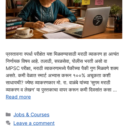
प्रस्तावना स्पर्धा परीक्षेत यश मिळवण्यासाठी मराठी व्याकरण हा अत्यंत
निर्णायक विषय आहे. तलाठी, सरळसेवा, पोलीस भरती असो वा
MPSC परीक्षा, मराठी व्याकरणामध्ये पैकीच्या पैकी गुण मिळवणे शक्य
असते. कमी वेळात स्मार्ट अभ्यास करून १००% अचूकता कशी
साधायची? ज्येष्ठ व्याकरणकार मो. रा. वाळंबे यांच्या ‘सुगम मराठी
व्याकरण व लेखन’ या पुस्तकाचा वापर करून कमी दिवसांत कसा …
Read more
Categories
Jobs & Courses
Leave a comment