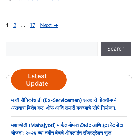
Page
Page
Page
1
2
…
17
Next
→
Search
Search
Latest
Update
माजी सैनिकांसाठी (Ex-Servicemen) सरकारी नोकरीमध्ये
असणारा विशेष कट-ऑफ आणि तयारी करण्याचे सोपे नियोजन.
महाज्योती (Mahajyoti) मार्फत मोफत टॅबलेट आणि इंटरनेट डेटा
योजना: २०२६ च्या नवीन बॅचचे ऑनलाईन रजिस्ट्रेशन सुरू.