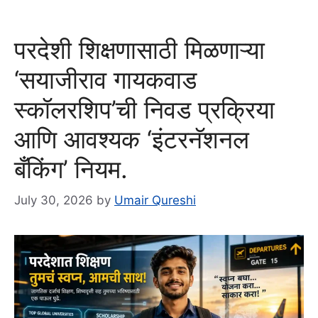
परदेशी शिक्षणासाठी मिळणाऱ्या
‘सयाजीराव गायकवाड
स्कॉलरशिप’ची निवड प्रक्रिया
आणि आवश्यक ‘इंटरनॅशनल
बँकिंग’ नियम.
July 30, 2026
by
Umair Qureshi