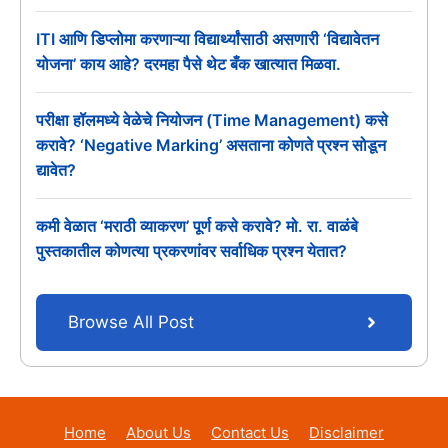
ITI आणि डिप्लोमा करणाऱ्या विद्यार्थ्यांसाठी असणारी ‘विद्यावेतन
योजना’ काय आहे? दरमहा पैसे थेट बँक खात्यात मिळवा.
परीक्षा हॉलमध्ये वेळेचे नियोजन (Time Management) कसे
करावे? ‘Negative Marking’ असताना कोणते प्रश्न सोडून
द्यावेत?
कमी वेळात ‘मराठी व्याकरण’ पूर्ण कसे करावे? मो. रा. वाळंबे
पुस्तकातील कोणत्या प्रकरणांवर सर्वाधिक प्रश्न येतात?
Browse All Post
Home
About Us
Contact Us
Disclaimer