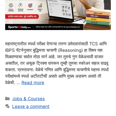
महाराष्ट्रातील स्पर्धा परीक्षा देणाऱ्या तरुण उमेदवारांसाठी TCS आणि
IBPS पॅटर्ननुसार बुद्धिमत्ता चाचणी (Reasoning) हा विषय यश
मिळवण्याचा सर्वात मोठा मार्ग आहे. जर तुमचे गुण वेळेअभावी वाजत
असतील, तर अचूक ट्रिक्स वापरून तुम्ही तुमचा स्कोअर सहज वाढवू
शकता. प्रस्तावना: वेळेचे गणित आणि बुद्धिमत्ता चाचणीचे महत्त्व स्पर्धा
परीक्षांमध्ये स्पर्धा अटीतटीची असते आणि मुख्य अडचण असते ती
वेळेची. …
Read more
Categories
Jobs & Courses
Leave a comment