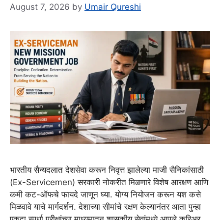
August 7, 2026
by
Umair Qureshi
भारतीय सैन्यदलात देशसेवा करून निवृत्त झालेल्या माजी सैनिकांसाठी
(Ex-Servicemen) सरकारी नोकरीत मिळणारे विशेष आरक्षण आणि
कमी कट-ऑफचे फायदे जाणून घ्या. योग्य नियोजन करून यश कसे
मिळवावे याचे मार्गदर्शन. देशाच्या सीमांचे रक्षण केल्यानंतर आता पुन्हा
एकदा स्पर्धा परीक्षांच्या माध्यमातून शासकीय सेवांमध्ये आपले करिअर