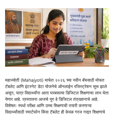
महाज्योती (Mahajyoti) मार्फत २०२६ च्या नवीन बॅचसाठी मोफत
टॅबलेट आणि इंटरनेट डेटा योजनेचे ऑनलाईन रजिस्ट्रेशन सुरू झाले
असून, पात्र विद्यार्थ्यांना आता घरबसल्या डिजिटल शिक्षणाचा लाभ घेता
येणार आहे. प्रस्तावना आजचे युग हे डिजिटल तंत्रज्ञानाचे आहे.
विशेषतः स्पर्धा परीक्षा आणि उच्च शिक्षणाची तयारी करणाऱ्या
विद्यार्थ्यांसाठी स्मार्टफोन किंवा टॅबलेट ही केवळ गरज नसून शिक्षणाचे