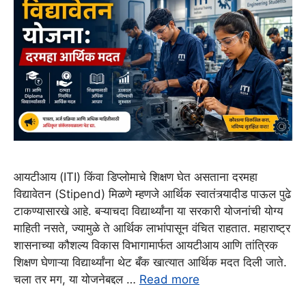
आयटीआय (ITI) किंवा डिप्लोमाचे शिक्षण घेत असताना दरमहा
विद्यावेतन (Stipend) मिळणे म्हणजे आर्थिक स्वातंत्र्यादीड पाऊल पुढे
टाकण्यासारखे आहे. बऱ्याचदा विद्यार्थ्यांना या सरकारी योजनांची योग्य
माहिती नसते, ज्यामुळे ते आर्थिक लाभांपासून वंचित राहतात. महाराष्ट्र
शासनाच्या कौशल्य विकास विभागामार्फत आयटीआय आणि तांत्रिक
शिक्षण घेणाऱ्या विद्यार्थ्यांना थेट बँक खात्यात आर्थिक मदत दिली जाते.
चला तर मग, या योजनेबद्दल …
Read more