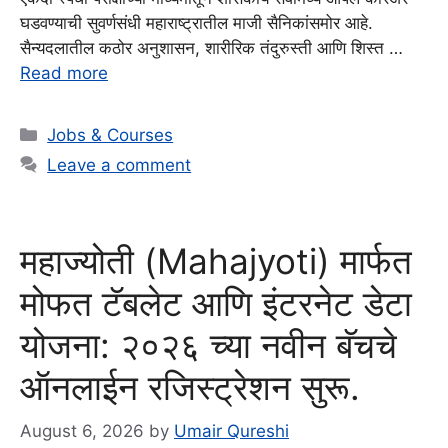
घडवण्याची सुवर्णसंधी महाराष्ट्रातील माजी सैनिकांसमोर आहे.
सैन्यदलातील कठोर अनुशासन, शारीरिक तंदुरुस्ती आणि शिस्त …
Read more
Categories
Jobs & Courses
Leave a comment
महाज्योती (Mahajyoti) मार्फत
मोफत टॅबलेट आणि इंटरनेट डेटा
योजना: २०२६ च्या नवीन बॅचचे
ऑनलाईन रजिस्ट्रेशन सुरू.
August 6, 2026
by
Umair Qureshi