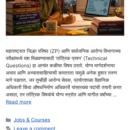
महाराष्ट्रात जिल्हा परिषद (ZP) आणि सार्वजनिक आरोग्य विभागाच्या
परीक्षांमध्ये यश मिळवण्यासाठी ‘तांत्रिक प्रश्न’ (Technical
Questions) हा अत्यंत कळीचा विषय ठरतो. योग्य मार्गदर्शनाचा
अभाव आणि अभ्याससाहित्याची कमतरता यामुळे अनेक हुशार तरुण
मागे पडतात. जर तुम्हीही आरोग्य सेवक, प्रयोगशाळा वैज्ञानिक
अधिकारी किंवा औषधनिर्माण अधिकारी यांसारख्या पदांची तयारी करत
असाल, तर तांत्रिक विषयांचे योग्य स्त्रोत आणि मागील वर्षांच्या …
Read more
Categories
Jobs & Courses
Leave a comment