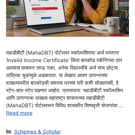
महाडीबीटी (MahaDBT) पोर्टलवर स्कॉलरशिपचा अर्ज भरताना
‘Invalid Income Certificate’ किंवा बारकोड स्कॅनिंगचा एरर
आल्यास घाबरून जाऊ नका. अनेक विद्यार्थ्यांचे अर्ज याच छोट्या
तांत्रिक चुकांमुळे अडकतात. या लेखात आपण उत्पन्नाच्या
दाखल्यावरील बारकोडची समस्या घरच्या घरी कशी सोडवायची, हे
स्टेप-बाय-स्टेप पाहणार आहोत. प्रस्तावना: महाडीबीटी स्कॉलरशिप
आणि उत्पन्नाचा दाखला महाराष्ट्र शासनाच्या महाडीबीटी
(MahaDBT) पोर्टलवरून विविध शासकीय शिष्यवृत्ती योजनांचा …
Read more
Categories
Schemes & Scholar