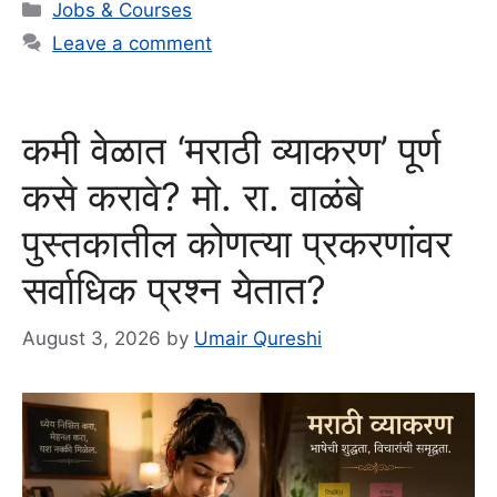
Categories
Jobs & Courses
Leave a comment
कमी वेळात ‘मराठी व्याकरण’ पूर्ण
कसे करावे? मो. रा. वाळंबे
पुस्तकातील कोणत्या प्रकरणांवर
सर्वाधिक प्रश्न येतात?
August 3, 2026
by
Umair Qureshi