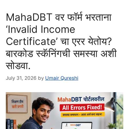
MahaDBT वर फॉर्म भरताना
‘Invalid Income
Certificate’ चा एरर येतोय?
बारकोड स्कॅनिंगची समस्या अशी
सोडवा.
July 31, 2026
by
Umair Qureshi