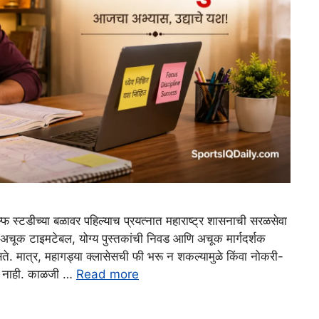
्फ स्टडीच्या बळावर पहिल्याच प्रयत्नात महाराष्ट्र शासनाची सरळसेवा
चे अचूक टाइमटेबल, योग्य पुस्तकांची निवड आणि अचूक मार्गदर्शक
सते. मात्र, महागड्या क्लासेसची फी भरू न शकल्यामुळे किंवा नोकरी-
होत नाही. काळजी …
Read more