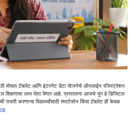
ाठी मोफत टॅबलेट आणि इंटरनेट डेटा योजनेचे ऑनलाईन रजिस्ट्रेशन
जिटल शिक्षणाचा लाभ घेता येणार आहे. प्रस्तावना आजचे युग हे डिजिटल
ाची तयारी करणाऱ्या विद्यार्थ्यांसाठी स्मार्टफोन किंवा टॅबलेट ही केवळ
re