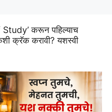
lf Study’ करून पहिल्याच
 कशी क्रॅक करावी? यशस्वी