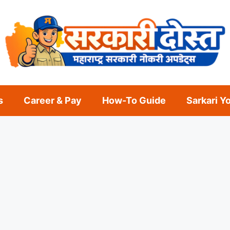
s
Career & Pay
How-To Guide
Sarkari Y