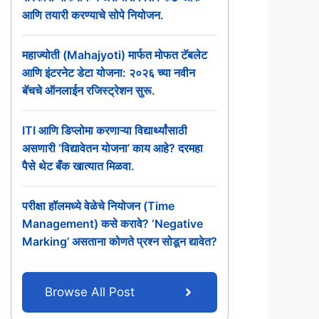
आणि तयारी करण्याचे सोपे नियोजन.
महाज्योती (Mahajyoti) मार्फत मोफत टॅबलेट
आणि इंटरनेट डेटा योजना: २०२६ च्या नवीन
बॅचचे ऑनलाईन रजिस्ट्रेशन सुरू.
ITI आणि डिप्लोमा करणाऱ्या विद्यार्थ्यांसाठी
असणारी ‘विद्यावेतन योजना’ काय आहे? दरमहा
पैसे थेट बँक खात्यात मिळवा.
परीक्षा हॉलमध्ये वेळेचे नियोजन (Time
Management) कसे करावे? ‘Negative
Marking’ असताना कोणते प्रश्न सोडून द्यावेत?
Browse All Post