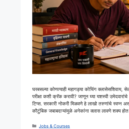
घरबसल्या कोणत्याही महागड्या कोचिंग क्लासेसशिवाय, सेल
परीक्षा कशी क्रॅक करावी? जाणून घ्या यशस्वी उमेदवारां
टिप्स. सरकारी नोकरी मिळवणे हे लाखो तरुणांचे स्वप्न अ
कौटुंबिक जबाबदाऱ्यांमुळे अनेकांना क्लास लावणे शक्य 
Categories
Jobs & Courses