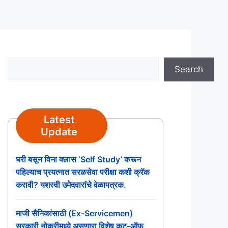
Search
Search
Latest
Update
घरी बसून विना क्लास ‘Self Study’ करून
पहिल्याच प्रयत्नात सरळसेवा परीक्षा कशी क्रॅक
करावी? यशस्वी उमेदवारांचे वेळापत्रक.
माजी सैनिकांसाठी (Ex-Servicemen)
सरकारी नोकरीमध्ये असणारा विशेष कट-ऑफ