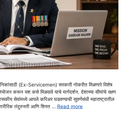
जी सैनिकांसाठी (Ex-Servicemen) सरकारी नोकरीत मिळणारे विशेष
जन करून यश कसे मिळवावे याचे मार्गदर्शन. देशाच्या सीमांचे रक्षण
ून शासकीय सेवांमध्ये आपले करिअर घडवण्याची सुवर्णसंधी महाराष्ट्रातील
ारीरिक तंदुरुस्ती आणि शिस्त …
Read more