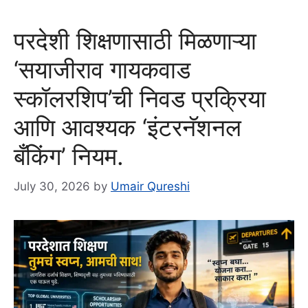
परदेशी शिक्षणासाठी मिळणाऱ्या
‘सयाजीराव गायकवाड
स्कॉलरशिप’ची निवड प्रक्रिया
आणि आवश्यक ‘इंटरनॅशनल
बँकिंग’ नियम.
July 30, 2026
by
Umair Qureshi