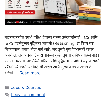
महाराष्ट्रातील स्पर्धा परीक्षा देणाऱ्या तरुण उमेदवारांसाठी TCS आणि
IBPS पॅटर्ननुसार बुद्धिमत्ता चाचणी (Reasoning) हा विषय यश
मिळवण्याचा सर्वात मोठा मार्ग आहे. जर तुमचे गुण वेळेअभावी वाजत
असतील, तर अचूक ट्रिक्स वापरून तुम्ही तुमचा स्कोअर सहज वाढवू
शकता. प्रस्तावना: वेळेचे गणित आणि बुद्धिमत्ता चाचणीचे महत्त्व स्पर्धा
परीक्षांमध्ये स्पर्धा अटीतटीची असते आणि मुख्य अडचण असते ती
वेळेची. …
Read more
Categories
Jobs & Courses
Leave a comment