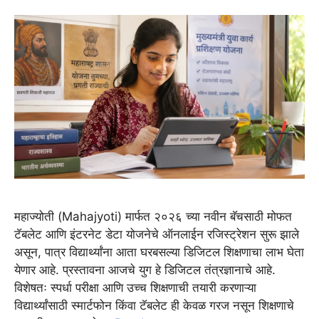
महाज्योती (Mahajyoti) मार्फत २०२६ च्या नवीन बॅचसाठी मोफत
टॅबलेट आणि इंटरनेट डेटा योजनेचे ऑनलाईन रजिस्ट्रेशन सुरू झाले
असून, पात्र विद्यार्थ्यांना आता घरबसल्या डिजिटल शिक्षणाचा लाभ घेता
येणार आहे. प्रस्तावना आजचे युग हे डिजिटल तंत्रज्ञानाचे आहे.
विशेषतः स्पर्धा परीक्षा आणि उच्च शिक्षणाची तयारी करणाऱ्या
विद्यार्थ्यांसाठी स्मार्टफोन किंवा टॅबलेट ही केवळ गरज नसून शिक्षणाचे