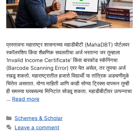
प्रस्तावना महाराष्ट्र शासनाच्या महाडीबीटी (MahaDBT) पोर्टलवर
स्कॉलरशिप किंवा शैक्षणिक सवलतीचा अर्ज भरताना जर तुम्हाला
‘Invalid Income Certificate’ किंवा बारकोड स्कॅनिंगचा
(Barcode Scanning Error) एरर येत असेल, तर तुमचा अर्ज
रखडू शकतो. महाराष्ट्रातील हजारो विद्यार्थी या तांत्रिक अडचणीमुळे
चिंतेत असतात. योग्य माहिती आणि काही सोप्या ट्रिक्स वापरून तुम्ही
ही समस्या घरबसल्या मिनिटांत सोडवू शकता. महाडीबीटीवर उत्पन्नाचा
…
Read more
Categories
Schemes & Scholar
Leave a comment