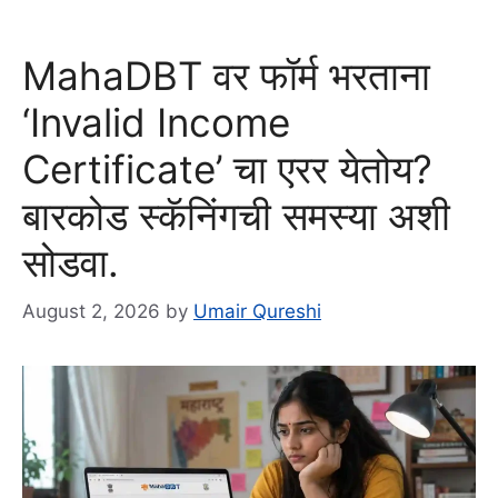
MahaDBT वर फॉर्म भरताना
‘Invalid Income
Certificate’ चा एरर येतोय?
बारकोड स्कॅनिंगची समस्या अशी
सोडवा.
August 2, 2026
by
Umair Qureshi