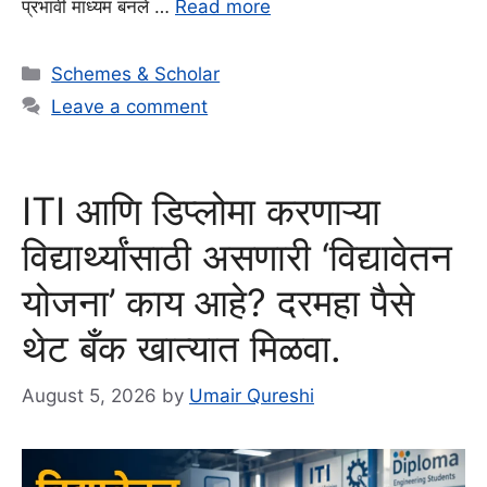
प्रभावी माध्यम बनले …
Read more
Categories
Schemes & Scholar
Leave a comment
ITI आणि डिप्लोमा करणाऱ्या
विद्यार्थ्यांसाठी असणारी ‘विद्यावेतन
योजना’ काय आहे? दरमहा पैसे
थेट बँक खात्यात मिळवा.
August 5, 2026
by
Umair Qureshi