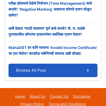
परीक्षा हॉलमध्ये वेळेचे नियोजन (Time Management) कसे
करावे? ‘Negative Marking’ असताना कोणते प्रश्न सोडून
द्यावेत?
कमी वेळात ‘मराठी व्याकरण’ पूर्ण कसे करावे? मो. रा. वाळंबे
पुस्तकातील कोणत्या प्रकरणांवर सर्वाधिक प्रश्न येतात?
MahaDBT वर फॉर्म भरताना ‘Invalid Income Certificate’
चा एरर येतोय? बारकोड स्कॅनिंगची समस्या अशी सोडवा.
Browse All Post
Home
About Us
Contact Us
Disclaimer
Privacy Policy
Terms and Conditions