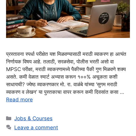
प्रस्तावना स्पर्धा परीक्षेत यश मिळवण्यासाठी मराठी व्याकरण हा अत्यंत
निर्णायक विषय आहे. तलाठी, सरळसेवा, पोलीस भरती असो वा
MPSC परीक्षा, मराठी व्याकरणामध्ये पैकीच्या पैकी गुण मिळवणे शक्य
असते. कमी वेळात स्मार्ट अभ्यास करून १००% अचूकता कशी
साधायची? ज्येष्ठ व्याकरणकार मो. रा. वाळंबे यांच्या ‘सुगम मराठी
व्याकरण व लेखन’ या पुस्तकाचा वापर करून कमी दिवसांत कसा …
Read more
Categories
Jobs & Courses
Leave a comment