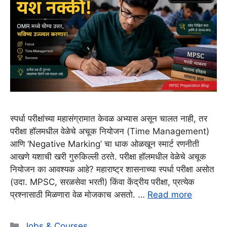
स्पर्धा परीक्षांच्या महासंग्रामात केवळ अभ्यास असून चालत नाही, तर
परीक्षा हॉलमधील वेळेचे अचूक नियोजन (Time Management)
आणि ‘Negative Marking’ चा धाक ओळखून स्मार्ट रणनीती
आखणे यशाची खरी गुरुकिल्ली ठरते. परीक्षा हॉलमधील वेळेचे अचूक
नियोजन का आवश्यक आहे? महाराष्ट्र शासनाच्या स्पर्धा परीक्षा असोत
(उदा. MPSC, सरळसेवा भरती) किंवा केंद्रीय परीक्षा, प्रत्येक
प्रश्नासाठी मिळणारा वेळ मोजकाच असतो. …
Read more
Categories
Jobs & Courses