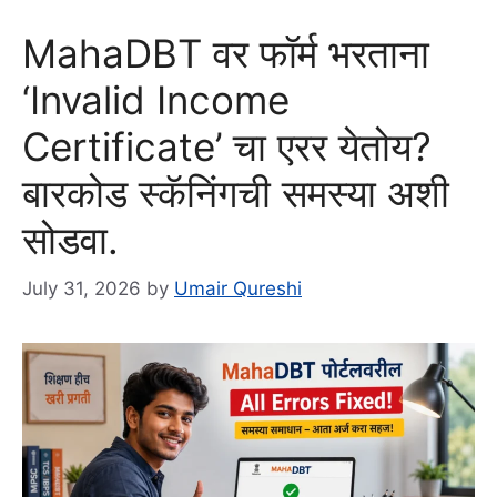
MahaDBT वर फॉर्म भरताना
‘Invalid Income
Certificate’ चा एरर येतोय?
बारकोड स्कॅनिंगची समस्या अशी
सोडवा.
July 31, 2026
by
Umair Qureshi