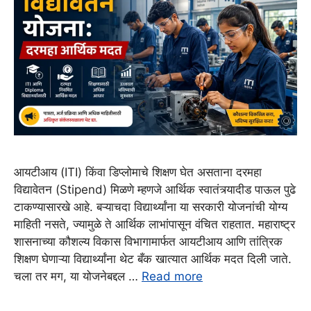
आयटीआय (ITI) किंवा डिप्लोमाचे शिक्षण घेत असताना दरमहा
विद्यावेतन (Stipend) मिळणे म्हणजे आर्थिक स्वातंत्र्यादीड पाऊल पुढे
टाकण्यासारखे आहे. बऱ्याचदा विद्यार्थ्यांना या सरकारी योजनांची योग्य
माहिती नसते, ज्यामुळे ते आर्थिक लाभांपासून वंचित राहतात. महाराष्ट्र
शासनाच्या कौशल्य विकास विभागामार्फत आयटीआय आणि तांत्रिक
शिक्षण घेणाऱ्या विद्यार्थ्यांना थेट बँक खात्यात आर्थिक मदत दिली जाते.
चला तर मग, या योजनेबद्दल …
Read more