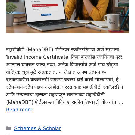
महाडीबीटी (MahaDBT) पोर्टलवर स्कॉलरशिपचा अर्ज भरताना
‘Invalid Income Certificate’ किंवा बारकोड स्कॅनिंगचा एरर
आल्यास घाबरून जाऊ नका. अनेक विद्यार्थ्यांचे अर्ज याच छोट्या
तांत्रिक चुकांमुळे अडकतात. या लेखात आपण उत्पन्नाच्या
दाखल्यावरील बारकोडची समस्या घरच्या घरी कशी सोडवायची, हे
स्टेप-बाय-स्टेप पाहणार आहोत. प्रस्तावना: महाडीबीटी स्कॉलरशिप
आणि उत्पन्नाचा दाखला महाराष्ट्र शासनाच्या महाडीबीटी
(MahaDBT) पोर्टलवरून विविध शासकीय शिष्यवृत्ती योजनांचा …
Read more
Categories
Schemes & Scholar