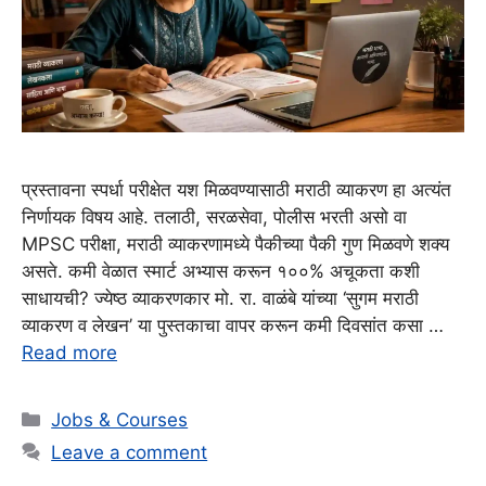
प्रस्तावना स्पर्धा परीक्षेत यश मिळवण्यासाठी मराठी व्याकरण हा अत्यंत
निर्णायक विषय आहे. तलाठी, सरळसेवा, पोलीस भरती असो वा
MPSC परीक्षा, मराठी व्याकरणामध्ये पैकीच्या पैकी गुण मिळवणे शक्य
असते. कमी वेळात स्मार्ट अभ्यास करून १००% अचूकता कशी
साधायची? ज्येष्ठ व्याकरणकार मो. रा. वाळंबे यांच्या ‘सुगम मराठी
व्याकरण व लेखन’ या पुस्तकाचा वापर करून कमी दिवसांत कसा …
Read more
Categories
Jobs & Courses
Leave a comment