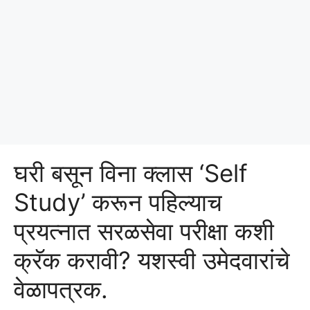
घरी बसून विना क्लास ‘Self
Study’ करून पहिल्याच
प्रयत्नात सरळसेवा परीक्षा कशी
क्रॅक करावी? यशस्वी उमेदवारांचे
वेळापत्रक.