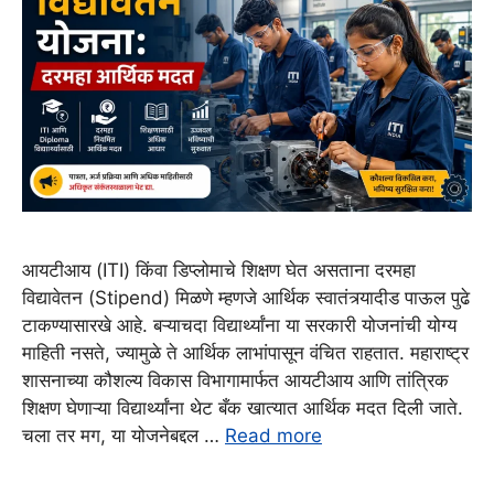
आयटीआय (ITI) किंवा डिप्लोमाचे शिक्षण घेत असताना दरमहा
विद्यावेतन (Stipend) मिळणे म्हणजे आर्थिक स्वातंत्र्यादीड पाऊल पुढे
टाकण्यासारखे आहे. बऱ्याचदा विद्यार्थ्यांना या सरकारी योजनांची योग्य
माहिती नसते, ज्यामुळे ते आर्थिक लाभांपासून वंचित राहतात. महाराष्ट्र
शासनाच्या कौशल्य विकास विभागामार्फत आयटीआय आणि तांत्रिक
शिक्षण घेणाऱ्या विद्यार्थ्यांना थेट बँक खात्यात आर्थिक मदत दिली जाते.
चला तर मग, या योजनेबद्दल …
Read more