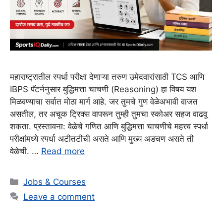
महाराष्ट्रातील स्पर्धा परीक्षा देणाऱ्या तरुण उमेदवारांसाठी TCS आणि
IBPS पॅटर्ननुसार बुद्धिमत्ता चाचणी (Reasoning) हा विषय यश
मिळवण्याचा सर्वात मोठा मार्ग आहे. जर तुमचे गुण वेळेअभावी वाजत
असतील, तर अचूक ट्रिक्स वापरून तुम्ही तुमचा स्कोअर सहज वाढवू
शकता. प्रस्तावना: वेळेचे गणित आणि बुद्धिमत्ता चाचणीचे महत्त्व स्पर्धा
परीक्षांमध्ये स्पर्धा अटीतटीची असते आणि मुख्य अडचण असते ती
वेळेची. …
Read more
Categories
Jobs & Courses
Leave a comment