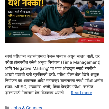
स्पर्धा परीक्षांच्या महासंग्रामात केवळ अभ्यास असून चालत नाही, तर
परीक्षा हॉलमधील वेळेचे अचूक नियोजन (Time Management)
आणि ‘Negative Marking’ चा धाक ओळखून स्मार्ट रणनीती
आखणे यशाची खरी गुरुकिल्ली ठरते. परीक्षा हॉलमधील वेळेचे अचूक
नियोजन का आवश्यक आहे? महाराष्ट्र शासनाच्या स्पर्धा परीक्षा असोत
(उदा. MPSC, सरळसेवा भरती) किंवा केंद्रीय परीक्षा, प्रत्येक
प्रश्नासाठी मिळणारा वेळ मोजकाच असतो. …
Read more
Categories
Jobs & Courses