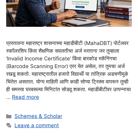
प्रस्तावना महाराष्ट्र शासनाच्या महाडीबीटी (MahaDBT) पोर्टलवर
स्कॉलरशिप किंवा शैक्षणिक सवलतीचा अर्ज भरताना जर तुम्हाला
‘Invalid Income Certificate’ किंवा बारकोड स्कॅनिंगचा
(Barcode Scanning Error) एरर येत असेल, तर तुमचा अर्ज
रखडू शकतो. महाराष्ट्रातील हजारो विद्यार्थी या तांत्रिक अडचणीमुळे
चिंतेत असतात. योग्य माहिती आणि काही सोप्या ट्रिक्स वापरून तुम्ही
ही समस्या घरबसल्या मिनिटांत सोडवू शकता. महाडीबीटीवर उत्पन्नाचा
…
Read more
Categories
Schemes & Scholar
Leave a comment