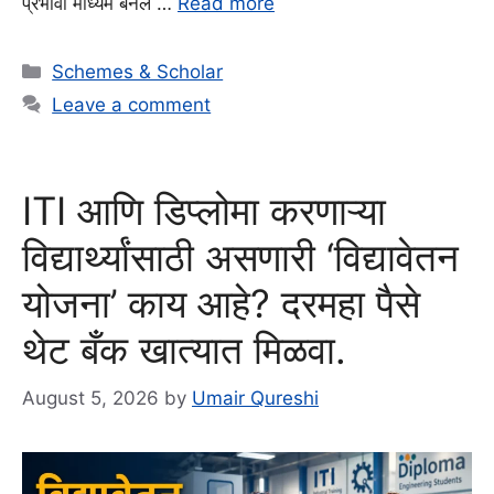
प्रभावी माध्यम बनले …
Read more
Categories
Schemes & Scholar
Leave a comment
ITI आणि डिप्लोमा करणाऱ्या
विद्यार्थ्यांसाठी असणारी ‘विद्यावेतन
योजना’ काय आहे? दरमहा पैसे
थेट बँक खात्यात मिळवा.
August 5, 2026
by
Umair Qureshi