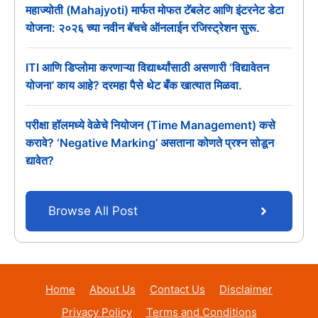
महाज्योती (Mahajyoti) मार्फत मोफत टॅबलेट आणि इंटरनेट डेटा
योजना: २०२६ च्या नवीन बॅचचे ऑनलाईन रजिस्ट्रेशन सुरू.
ITI आणि डिप्लोमा करणाऱ्या विद्यार्थ्यांसाठी असणारी ‘विद्यावेतन
योजना’ काय आहे? दरमहा पैसे थेट बँक खात्यात मिळवा.
परीक्षा हॉलमध्ये वेळेचे नियोजन (Time Management) कसे
करावे? ‘Negative Marking’ असताना कोणते प्रश्न सोडून
द्यावेत?
Browse All Post
Home
About Us
Contact Us
Disclaimer
Privacy Policy
Terms and Conditions