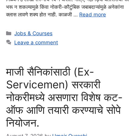
भरू न शकल्यामुळे किंवा नोकरी-कौटुंबिक जबाबदाऱ्यांमुळे अनेकांना
क्लास लावणे शक्य होत नाही. काळजी …
Read more
Categories
Jobs & Courses
Leave a comment
माजी सैनिकांसाठी (Ex-
Servicemen) सरकारी
नोकरीमध्ये असणारा विशेष कट-
ऑफ आणि तयारी करण्याचे सोपे
नियोजन.