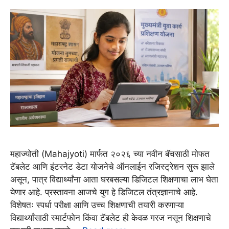
महाज्योती (Mahajyoti) मार्फत २०२६ च्या नवीन बॅचसाठी मोफत
टॅबलेट आणि इंटरनेट डेटा योजनेचे ऑनलाईन रजिस्ट्रेशन सुरू झाले
असून, पात्र विद्यार्थ्यांना आता घरबसल्या डिजिटल शिक्षणाचा लाभ घेता
येणार आहे. प्रस्तावना आजचे युग हे डिजिटल तंत्रज्ञानाचे आहे.
विशेषतः स्पर्धा परीक्षा आणि उच्च शिक्षणाची तयारी करणाऱ्या
विद्यार्थ्यांसाठी स्मार्टफोन किंवा टॅबलेट ही केवळ गरज नसून शिक्षणाचे