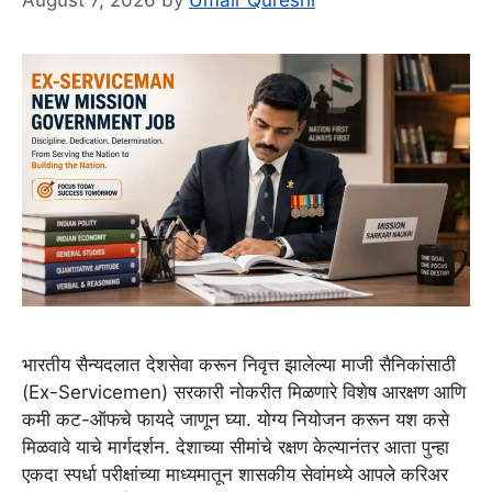
August 7, 2026
by
Umair Qureshi
भारतीय सैन्यदलात देशसेवा करून निवृत्त झालेल्या माजी सैनिकांसाठी
(Ex-Servicemen) सरकारी नोकरीत मिळणारे विशेष आरक्षण आणि
कमी कट-ऑफचे फायदे जाणून घ्या. योग्य नियोजन करून यश कसे
मिळवावे याचे मार्गदर्शन. देशाच्या सीमांचे रक्षण केल्यानंतर आता पुन्हा
एकदा स्पर्धा परीक्षांच्या माध्यमातून शासकीय सेवांमध्ये आपले करिअर