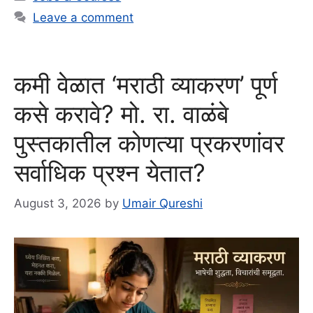
Leave a comment
कमी वेळात ‘मराठी व्याकरण’ पूर्ण
कसे करावे? मो. रा. वाळंबे
पुस्तकातील कोणत्या प्रकरणांवर
सर्वाधिक प्रश्न येतात?
August 3, 2026
by
Umair Qureshi