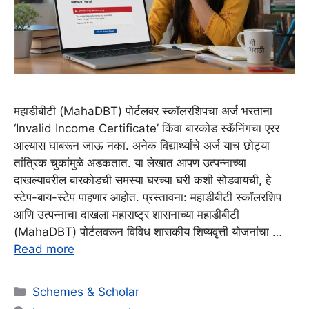
महाडीबीटी (MahaDBT) पोर्टलवर स्कॉलरशिपचा अर्ज भरताना
‘Invalid Income Certificate’ किंवा बारकोड स्कॅनिंगचा एरर
आल्यास घाबरून जाऊ नका. अनेक विद्यार्थ्यांचे अर्ज याच छोट्या
तांत्रिक चुकांमुळे अडकतात. या लेखात आपण उत्पन्नाच्या
दाखल्यावरील बारकोडची समस्या घरच्या घरी कशी सोडवायची, हे
स्टेप-बाय-स्टेप पाहणार आहोत. प्रस्तावना: महाडीबीटी स्कॉलरशिप
आणि उत्पन्नाचा दाखला महाराष्ट्र शासनाच्या महाडीबीटी
(MahaDBT) पोर्टलवरून विविध शासकीय शिष्यवृत्ती योजनांचा …
Read more
Categories
Schemes & Scholar