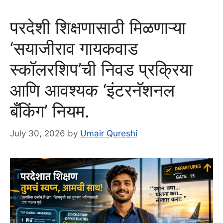
परदेशी शिक्षणासाठी मिळणाऱ्या
‘सयाजीराव गायकवाड
स्कॉलरशिप’ची निवड प्रक्रिया
आणि आवश्यक ‘इंटरनॅशनल
बँकिंग’ नियम.
July 30, 2026
by
Umair Qureshi