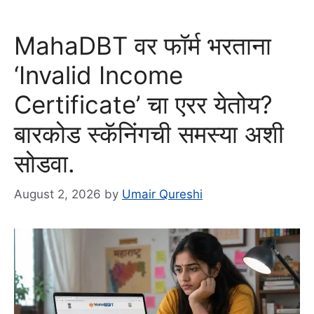
MahaDBT वर फॉर्म भरताना
‘Invalid Income
Certificate’ चा एरर येतोय?
बारकोड स्कॅनिंगची समस्या अशी
सोडवा.
August 2, 2026
by
Umair Qureshi